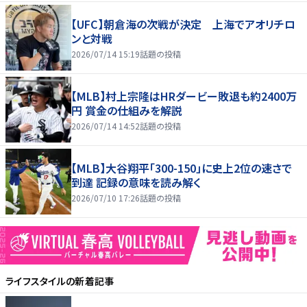
【UFC】朝倉海の次戦が決定 上海でアオリチロ
ンと対戦
2026/07/14 15:19
話題の投稿
【MLB】村上宗隆はHRダービー敗退も約2400万
円 賞金の仕組みを解説
2026/07/14 14:52
話題の投稿
【MLB】大谷翔平「300-150」に史上2位の速さで
到達 記録の意味を読み解く
2026/07/10 17:26
話題の投稿
ライフスタイル
の新着記事