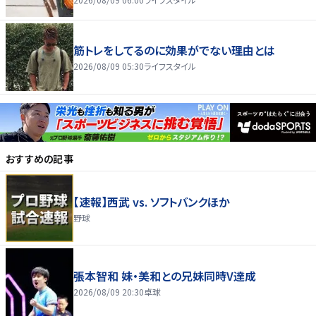
筋トレをしてるのに効果がでない理由とは
2026/08/09 05:30
ライフスタイル
おすすめの記事
【速報】西武 vs. ソフトバンクほか
野球
張本智和 妹・美和との兄妹同時V達成
2026/08/09 20:30
卓球