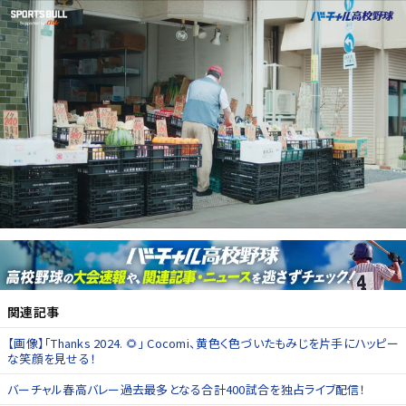
関連記事
【画像】「Thanks 2024. 🌻」 Cocomi、黄色く色づいたもみじを片手にハッピー
な笑顔を見せる！
バーチャル春高バレー過去最多となる合計400試合を独占ライブ配信！