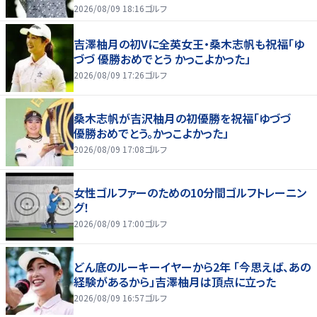
2026/08/09 18:16
ゴルフ
吉澤柚月の初Vに全英女王・桑木志帆も祝福「ゆ
づづ 優勝おめでとう かっこよかった」
2026/08/09 17:26
ゴルフ
桑木志帆が吉沢柚月の初優勝を祝福「ゆづづ
優勝おめでとう。かっこよかった」
2026/08/09 17:08
ゴルフ
女性ゴルファーのための10分間ゴルフトレーニン
グ！
2026/08/09 17:00
ゴルフ
どん底のルーキーイヤーから2年 「今思えば、あの
経験があるから」吉澤柚月は頂点に立った
2026/08/09 16:57
ゴルフ