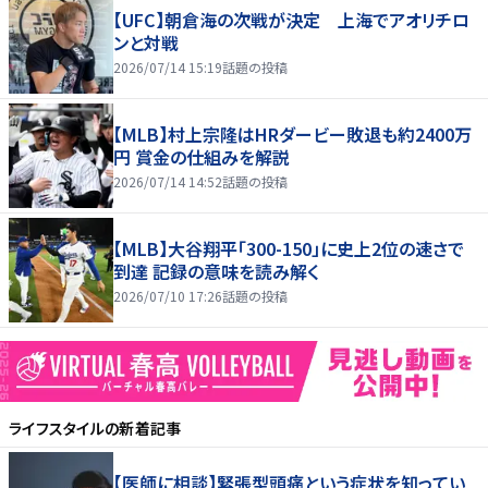
【UFC】朝倉海の次戦が決定 上海でアオリチロ
ンと対戦
2026/07/14 15:19
話題の投稿
【MLB】村上宗隆はHRダービー敗退も約2400万
円 賞金の仕組みを解説
2026/07/14 14:52
話題の投稿
【MLB】大谷翔平「300-150」に史上2位の速さで
到達 記録の意味を読み解く
2026/07/10 17:26
話題の投稿
ライフスタイル
の新着記事
【医師に相談】緊張型頭痛という症状を知ってい