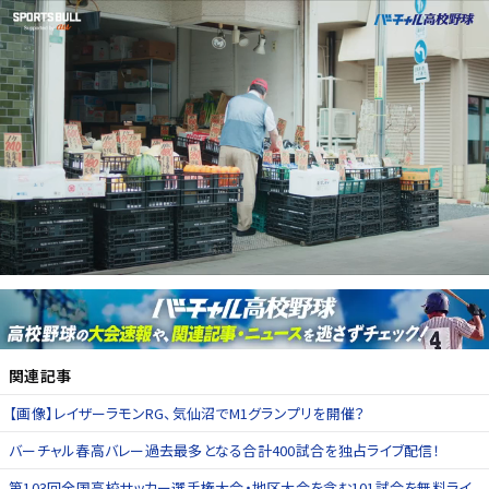
関連記事
【画像】レイザーラモンRG、気仙沼でM1グランプリを開催？
バーチャル春高バレー過去最多となる合計400試合を独占ライブ配信！
第103回全国高校サッカー選手権大会・地区大会を含む101試合を無料ライ