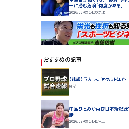
ーに潜む危険「何度かある」
2026/08/09 14:30
野球
おすすめの記事
【速報】巨人 vs. ヤクルトほか
野球
中島ひとみが再び日本新記録
勝
2026/08/09 14:41
陸上