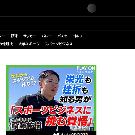
レー
野球
サッカー
バレー
バスケ
ゴルフ
の他競技
大学スポーツ
スポーツビジネス