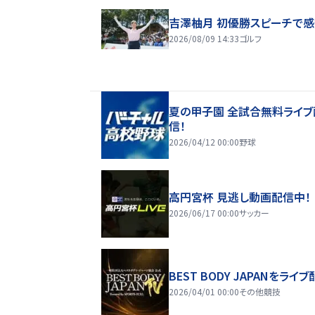
吉澤柚月 初優勝スピーチで
2026/08/09 14:33
ゴルフ
夏の甲子園 全試合無料ライブ
信！
2026/04/12 00:00
野球
高円宮杯 見逃し動画配信中！
2026/06/17 00:00
サッカー
BEST BODY JAPANをライブ
2026/04/01 00:00
その他競技