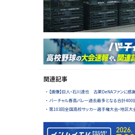
関連記事
【画像】巨人・石川達也 古巣DeNAファンに
バーチャル春高バレー過去最多となる合計400
第103回全国高校サッカー選手権大会・地区大会