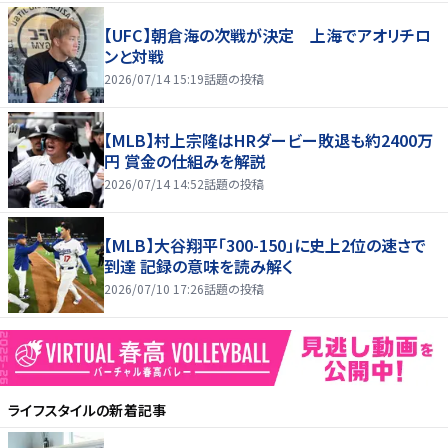
【UFC】朝倉海の次戦が決定 上海でアオリチロ
ンと対戦
2026/07/14 15:19
話題の投稿
【MLB】村上宗隆はHRダービー敗退も約2400万
円 賞金の仕組みを解説
2026/07/14 14:52
話題の投稿
【MLB】大谷翔平「300-150」に史上2位の速さで
到達 記録の意味を読み解く
2026/07/10 17:26
話題の投稿
ライフスタイル
の新着記事