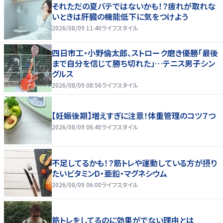
それただの夏バテではないかも！？疲れが取れな
いときは肝臓の機能低下に気をつけよう
2026/08/09 11:40
ライフスタイル
四日市工・小野倫太郎、ストローク磨き優勝「最後
まで自分を信じて勝ち切れた」…テニス男子シン
グルス
2026/08/09 08:56
ライフスタイル
【妊娠後期】増えすぎに注意！体重管理のコツ７つ
2026/08/09 06:40
ライフスタイル
不足してるかも！？筋トレや運動している方が摂り
たいビタミンD・亜鉛・マグネシウム
2026/08/09 06:00
ライフスタイル
筋トレをしてるのに効果がでない理由とは