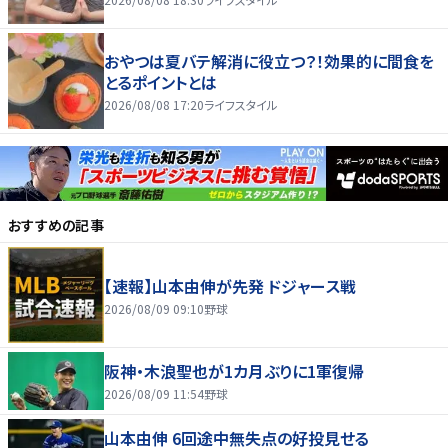
おやつは夏バテ解消に役立つ？！効果的に間食を
とるポイントとは
2026/08/08 17:20
ライフスタイル
おすすめの記事
【速報】山本由伸が先発 ドジャース戦
2026/08/09 09:10
野球
阪神・木浪聖也が1カ月ぶりに1軍復帰
2026/08/09 11:54
野球
山本由伸 6回途中無失点の好投見せる