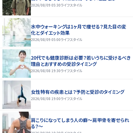
2026/08/09 05:30
ライフスタイル
水中ウォーキングは1ヶ月で痩せる？見た目の変
化とダイエット効果
2026/08/09 05:00
ライフスタイル
20代でも健康診断は必要？若いうちに受けるべき
理由とおすすめの受診タイミング
2026/08/08 19:30
ライフスタイル
女性特有の疾患とは？予防と受診のタイミング
2026/08/08 19:00
ライフスタイル
肩こりになってしまう人の癖～肩甲骨を寄せられ
る？～
2026/08/08 18:30
ライフスタイル