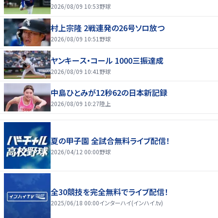
2026/08/09 10:53
野球
村上宗隆 2戦連発の26号ソロ放つ
2026/08/09 10:51
野球
ヤンキース・コール 1000三振達成
2026/08/09 10:41
野球
中島ひとみが12秒62の日本新記録
2026/08/09 10:27
陸上
夏の甲子園 全試合無料ライブ配信！
2026/04/12 00:00
野球
全30競技を完全無料でライブ配信！
2025/06/18 00:00
インターハイ(インハイ.tv)