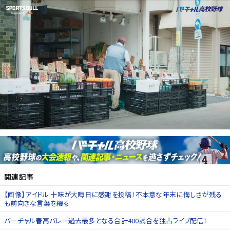
関連記事
【画像】アイドル 十味が大晦日に感謝を投稿！不本意な年末に悔しさが残る
も前向きな言葉を綴る
バーチャル春高バレー過去最多となる合計400試合を独占ライブ配信！