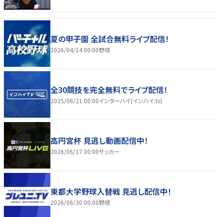
夏の甲子園 全試合無料ライブ配信！
2026/04/14 00:00
野球
全30競技を完全無料でライブ配信！
2025/06/21 00:00
インターハイ(インハイ.tv)
高円宮杯 見逃し動画配信中！
2026/06/17 00:00
サッカー
東都大学野球入替戦 見逃し配信中！
2026/06/30 00:00
野球