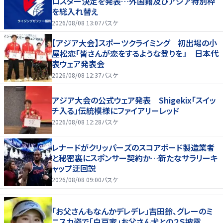
ロスター決定を発表…外国籍及びアジア特別枠
を総入れ替え
2026/08/08 13:07
バスケ
【アジア大会】スポーツクライミング 初出場の小
屋松恋「皆さんが恋をするような登りを」 日本代
表ウェア発表会
2026/08/08 12:37
バスケ
アジア大会の公式ウェア発表 Shigekix「スイッ
チ入る」伝統模様にファイアリーレッド
2026/08/08 12:28
バスケ
レナードがクリッパーズのスコアボード製造業者
と秘密裏にスポンサー契約か‬…新たなサラリーキ
ャップ迂回説
2026/08/08 09:00
バスケ
「お父さんもなんかデレデレ」吉田鈴、グレーのミ
ニスカ姿で「白戸家」お父さん犬との２Ｓ披露