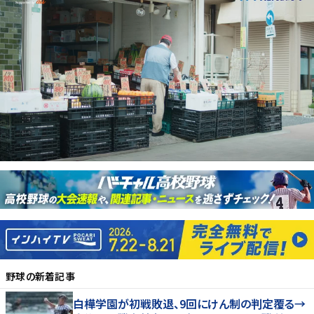
野球
の新着記事
白樺学園が初戦敗退、9回にけん制の判定覆る→