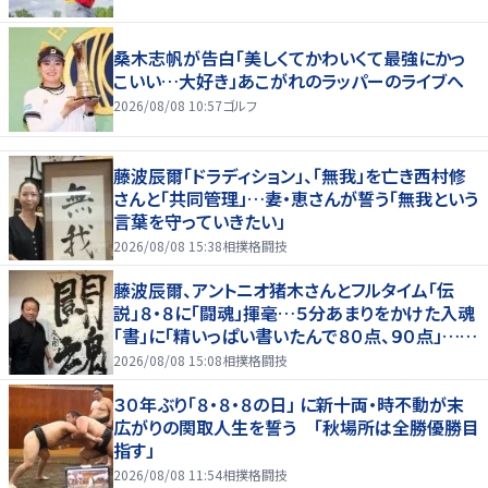
桑木志帆が告白「美しくてかわいくて最強にかっ
こいい…大好き」あこがれのラッパーのライブへ
2026/08/08 10:57
ゴルフ
藤波辰爾「ドラディション」、「無我」を亡き西村修
さんと「共同管理」…妻・恵さんが誓う「無我という
言葉を守っていきたい」
2026/08/08 15:38
相撲格闘技
藤波辰爾、アントニオ猪木さんとフルタイム「伝
説」８・８に「闘魂」揮毫…５分あまりをかけた入魂
「書」に「精いっぱい書いたんで８０点、９０点」…
「人間・藤波辰爾展」開催
2026/08/08 15:08
相撲格闘技
３０年ぶり「８・８・８の日」 に新十両・時不動が末
広がりの関取人生を誓う 「秋場所は全勝優勝目
指す」
2026/08/08 11:54
相撲格闘技