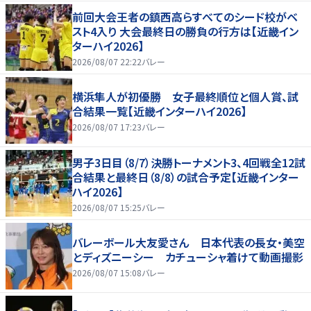
前回大会王者の鎮西高らすべてのシード校がベ
スト4入り 大会最終日の勝負の行方は【近畿イン
ターハイ2026】
2026/08/07 22:22
バレー
横浜隼人が初優勝 女子最終順位と個人賞、試
合結果一覧【近畿インターハイ2026】
2026/08/07 17:23
バレー
男子3日目（8/7）決勝トーナメント3、4回戦全12試
合結果と最終日（8/8）の試合予定【近畿インター
ハイ2026】
2026/08/07 15:25
バレー
バレーボール大友愛さん 日本代表の長女・美空
とディズニーシー カチューシャ着けて動画撮影
2026/08/07 15:08
バレー