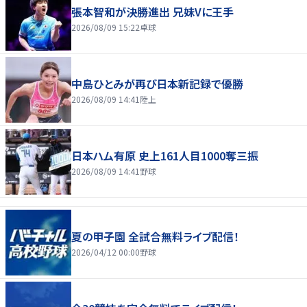
張本智和が決勝進出 兄妹Vに王手
2026/08/09 15:22
卓球
中島ひとみが再び日本新記録で優勝
2026/08/09 14:41
陸上
日本ハム有原 史上161人目1000奪三振
2026/08/09 14:41
野球
夏の甲子園 全試合無料ライブ配信！
2026/04/12 00:00
野球