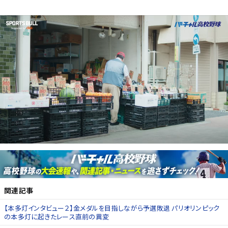
関連記事
【本多灯インタビュー２】金メダルを目指しながら予選敗退 パリオリンピック
の本多灯に起きたレース直前の異変