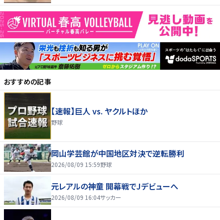
おすすめの記事
【速報】巨人 vs. ヤクルトほか
野球
岡山学芸館が中国地区対決で逆転勝利
2026/08/09 15:59
野球
元レアルの神童 開幕戦でJデビューへ
2026/08/09 16:04
サッカー