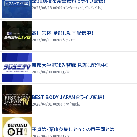
全30競技を完全無料でライブ配信！
2025/06/18 00:00
インターハイ(インハイ.tv)
高円宮杯 見逃し動画配信中！
2026/06/17 00:00
サッカー
東都大学野球入替戦 見逃し配信中！
2026/06/30 00:00
野球
BEST BODY JAPANをライブ配信！
2026/04/01 00:00
その他競技
王貞治・栗山英樹にとっての甲子園とは
2026/06/15 00:00
野球