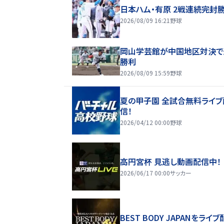
日本ハム・有原 2戦連続完封
2026/08/09 16:21
野球
岡山学芸館が中国地区対決で
勝利
2026/08/09 15:59
野球
夏の甲子園 全試合無料ライブ
信！
2026/04/12 00:00
野球
高円宮杯 見逃し動画配信中！
2026/06/17 00:00
サッカー
BEST BODY JAPANをライブ