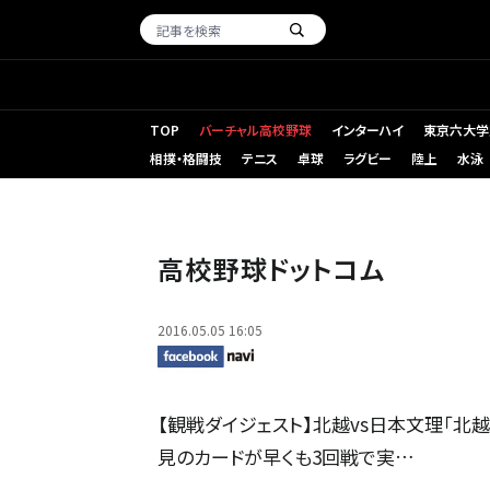
TOP
バーチャル高校野球
インターハイ
東京六大学
相撲・格闘技
テニス
卓球
ラグビー
陸上
水泳
高校野球ドットコム
2016.05.05 16:05
【観戦ダイジェスト】北越vs日本文理「北
見のカードが早くも3回戦で実…