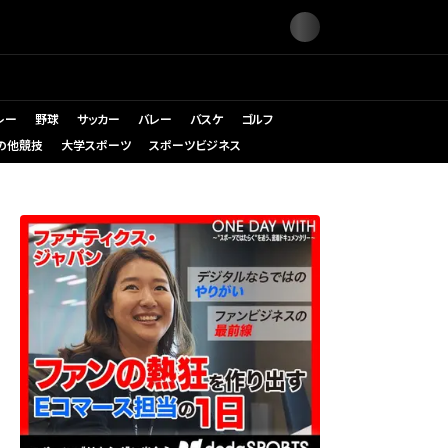
レー
野球
サッカー
バレー
バスケ
ゴルフ
の他競技
大学スポーツ
スポーツビジネス