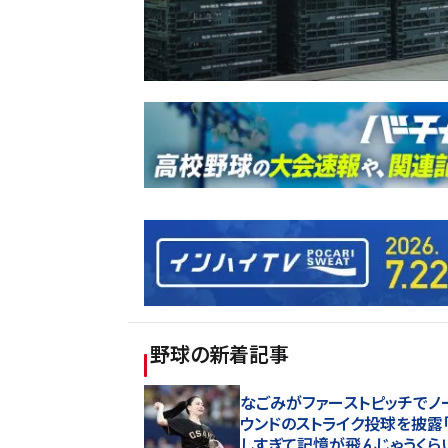
野球
の新着記事
なごみがファーストピッチでノ
ウンドのストライク投球を披露
しすぎて記憶が飛んじゃうくら