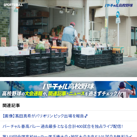
関連記事
【画像】髙田真希がパリオリンピック出場を報告🏀
バーチャル春高バレー過去最多となる合計400試合を独占ライブ配信！
第103回全国高校サッカー選手権大会・地区大会を含む101試合を無料ライ