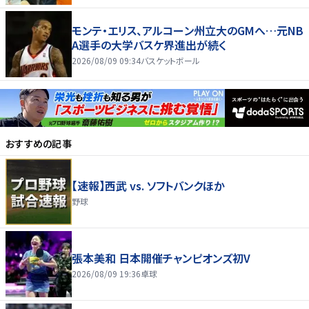
モンテ・エリス、アルコーン州立大のGMへ…元NB
A選手の大学バスケ界進出が続く
2026/08/09 09:34
バスケットボール
おすすめの記事
【速報】西武 vs. ソフトバンクほか
野球
張本美和 日本開催チャンピオンズ初V
2026/08/09 19:36
卓球