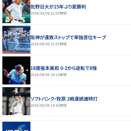
佐野日大が25年ぶり夏勝利
2026/08/06 21:05
野球
阪神が連敗ストップで単独首位キープ
2026/08/06 21:05
野球
18歳張本美和 0-2から逆転で8強
2026/08/06 20:24
卓球
ソフトバンク・牧原 2戦連続適時打
2026/08/06 19:42
野球