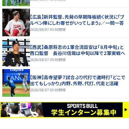
【広島】新井監督、先発の早期降板続く状況に「ブ
ルペン陣にしわ寄せがいってしまう」／一問一答
2026/08/07 05:00
野球
【西武】桑原将志の１軍合流目安は「８月中旬」と
西口監督 長谷川信哉は中旬以降で２軍実戦へ
2026/08/07 05:00
野球
【阪神】高寺望夢７試合ぶり代打で適時打「どこで
出てもしっかり」内野、外野、代打、代走と活躍
2026/08/07 05:00
野球