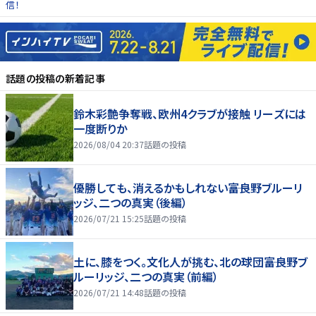
信！
話題の投稿
の新着記事
鈴木彩艶争奪戦、欧州4クラブが接触 リーズには
一度断りか
2026/08/04 20:37
話題の投稿
優勝しても、消えるかもしれない――富良野ブルーリ
ッジ、二つの真実（後編）
2026/07/21 15:25
話題の投稿
土に、膝をつく。文化人が挑む、北の球団――富良野ブ
ルーリッジ、二つの真実（前編）
2026/07/21 14:48
話題の投稿