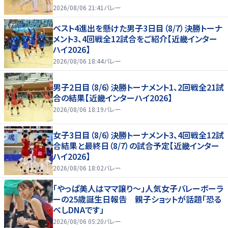
2026/08/06 21:41
バレー
ベスト4進出を懸けた男子3日目（8/7）決勝トーナ
メント3、4回戦全12試合をご紹介【近畿インター
ハイ2026】
2026/08/06 18:44
バレー
男子2日目（8/6）決勝トーナメント1、2回戦全21試
合の結果【近畿インターハイ2026】
2026/08/06 18:19
バレー
女子3日目（8/6）決勝トーナメント3、4回戦全12試
合結果と最終日（8/7）の試合予定【近畿インター
ハイ2026】
2026/08/06 18:02
バレー
「やっぱ美人はママ譲り～」人気女子バレーボーラ
ーの25歳誕生日報告 親子ショットが話題「恐る
べしDNAです」
2026/08/06 05:20
バレー