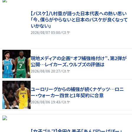
【バスケ】八村塁が語った日本代表への熱い思い
「今、僕らがやらないと日本のバスケが良くなって
いかない」
2026/08/07 05:00
バスケ
現地メディアの企画“オフ補強格付け”、第2弾が
公開…レイカーズ、ウルブズの評価は
2026/08/06 20:27
バスケ
ユーロリーグからの補強が続くナゲッツ…ロニ
ー・ウォーカー四世と1年契約に合意
2026/08/06 19:43
バスケ
【女子ゴルフ】金田久美子「あんびりーばぼー」