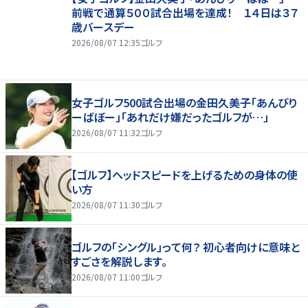
前戦で通算５００試合出場を達成！ １４日は３７
歳バースデー
2026/08/07 12:35
ゴルフ
女子ゴルフ500試合出場の金田久美子「あんびり
ーばぼー」「あれだけ嫌だったゴルフが…」
2026/08/07 11:32
ゴルフ
【ゴルフ】ヘッドスピードを上げるための身体の使
い方
2026/08/07 11:30
ゴルフ
ゴルフの「シングル」って何？ 初心者向けに意味と
すごさを解説します。
2026/08/07 11:00
ゴルフ