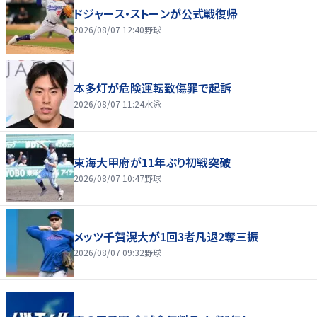
ドジャース・ストーンが公式戦復帰
2026/08/07 12:40
野球
本多灯が危険運転致傷罪で起訴
2026/08/07 11:24
水泳
東海大甲府が11年ぶり初戦突破
2026/08/07 10:47
野球
メッツ千賀滉大が1回3者凡退2奪三振
2026/08/07 09:32
野球