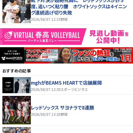
度、追いつく粘り腰 ホワイトソックスは４イニン
グ連続逃げ切り失敗
2026/08/07 12:33
野球
おすすめの記事
mghがBEAMS HEARTで店舗展開
2026/08/07 12:30
スポーツビジネス
レッドソックス サヨナラで8連勝
2026/08/07 13:20
野球