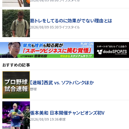
筋トレをしてるのに効果がでない理由とは
2026/08/09 05:30
ライフスタイル
おすすめの記事
【速報】西武 vs. ソフトバンクほか
野球
張本美和 日本開催チャンピオンズ初V
2026/08/09 19:36
卓球