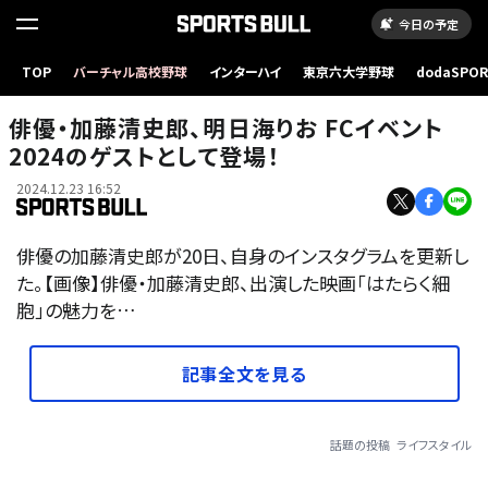
今日の予定
TOP
バーチャル高校野球
インターハイ
東京六大学野球
dodaSPO
（新しいタブ
俳優・加藤清史郎、明日海りお FCイベント
2024のゲストとして登場！
2024.12.23 16:52
俳優の加藤清史郎が20日、自身のインスタグラムを更新し
た。【画像】俳優・加藤清史郎、出演した映画「はたらく細
胞」の魅力を…
記事全文を見る
話題の投稿
ライフスタイル