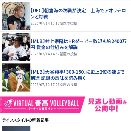
【UFC】朝倉海の次戦が決定 上海でアオリチロ
ンと対戦
2026/07/14 15:19
話題の投稿
【MLB】村上宗隆はHRダービー敗退も約2400万
円 賞金の仕組みを解説
2026/07/14 14:52
話題の投稿
【MLB】大谷翔平「300-150」に史上2位の速さで
到達 記録の意味を読み解く
2026/07/10 17:26
話題の投稿
ライフスタイル
の新着記事