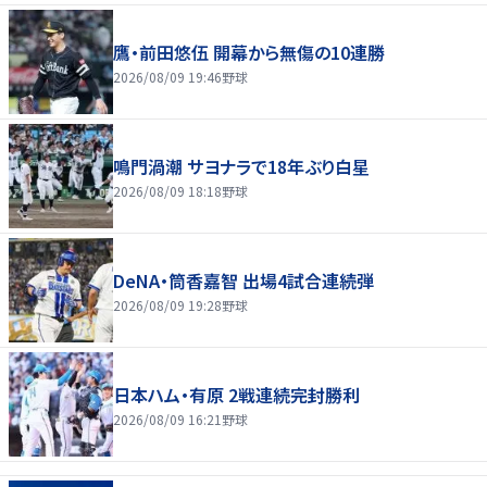
鷹・前田悠伍 開幕から無傷の10連勝
2026/08/09 19:46
野球
鳴門渦潮 サヨナラで18年ぶり白星
2026/08/09 18:18
野球
DeNA・筒香嘉智 出場4試合連続弾
2026/08/09 19:28
野球
日本ハム・有原 2戦連続完封勝利
2026/08/09 16:21
野球