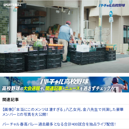
関連記事
【画像】「本当にこのメンツは凄すぎる」八乙女光、金八先生で共演した豪華
メンバーとの写真を大公開！
バーチャル春高バレー過去最多となる合計400試合を独占ライブ配信！