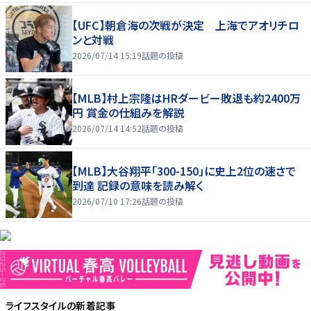
【UFC】朝倉海の次戦が決定 上海でアオリチロ
ンと対戦
2026/07/14 15:19
話題の投稿
【MLB】村上宗隆はHRダービー敗退も約2400万
円 賞金の仕組みを解説
2026/07/14 14:52
話題の投稿
【MLB】大谷翔平「300-150」に史上2位の速さで
到達 記録の意味を読み解く
2026/07/10 17:26
話題の投稿
ライフスタイル
の新着記事