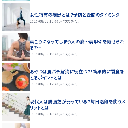
女性特有の疾患とは？予防と受診のタイミング
2026/08/08 19:00
ライフスタイル
肩こりになってしまう人の癖～肩甲骨を寄せられ
る？～
2026/08/08 18:30
ライフスタイル
おやつは夏バテ解消に役立つ？！効果的に間食を
とるポイントとは
2026/08/08 17:20
ライフスタイル
現代人は腸腰筋が弱っている？毎日階段を使うメ
リットとは
2026/08/08 16:20
ライフスタイル