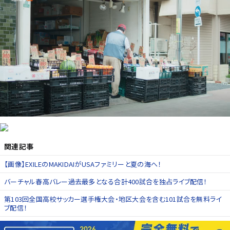
関連記事
【画像】EXILEのMAKIDAIがUSAファミリーと夏の海へ！
バーチャル春高バレー過去最多となる合計400試合を独占ライブ配信！
第103回全国高校サッカー選手権大会・地区大会を含む101試合を無料ライ
ブ配信！