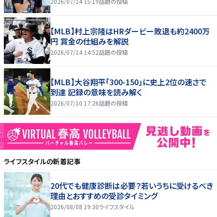
2026/07/14 15:19
話題の投稿
【MLB】村上宗隆はHRダービー敗退も約2400万
円 賞金の仕組みを解説
2026/07/14 14:52
話題の投稿
【MLB】大谷翔平「300-150」に史上2位の速さで
到達 記録の意味を読み解く
2026/07/10 17:26
話題の投稿
ライフスタイル
の新着記事
20代でも健康診断は必要？若いうちに受けるべき
理由とおすすめの受診タイミング
2026/08/08 19:30
ライフスタイル