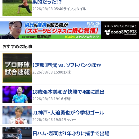
果的だった！？
2026/08/08 05:40
ライフスタイル
おすすめの記事
【速報】西武 vs. ソフトバンクほか
2026/08/08 15:00
野球
18歳張本美和が快勝で4強に進出
2026/08/08 19:16
卓球
J1神戸・大迫勇也が今季初ゴール
2026/08/08 19:54
サッカー
日ハム・郡司が1年ぶりに捕手で出場