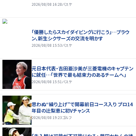
2026/08/08 16:28
バスケ
「優勝したらスカイダイビングに行こう」…ブラウ
ン、新生シクサーズの交流を明かす
2026/08/08 15:53
バスケ
元日本代表・吉田亜沙美が三菱電機のキャプテン
に就任…「世界で最も結束力のあるチームへ」
2026/08/08 15:51
バスケ
思わぬ“繰り上げ”で開幕前日コース入り プロ14
年目の辻梨恵に初Vチャンス
2026/08/08 19:23
ゴルフ