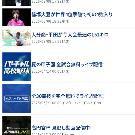
2026/08/08 17:33
野球
篠塚大登が世界4位撃破で初の4強入り
2026/08/08 18:32
卓球
大分商・平田が今大会最速の151キロ
2026/08/08 17:19
野球
夏の甲子園 全試合無料ライブ配信！
2026/04/14 00:00
野球
全30競技を完全無料でライブ配信！
2025/06/21 00:00
インターハイ(インハイ.tv)
高円宮杯 見逃し動画配信中！
2026/06/17 00:00
サッカー