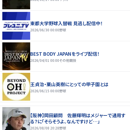
東都大学野球入替戦 見逃し配信中！
2026/06/30 00:00
野球
BEST BODY JAPANをライブ配信！
2026/04/01 00:00
その他競技
王貞治・栗山英樹にとっての甲子園とは
2026/06/15 00:00
野球
【阪神】岡田顧問 佐藤輝明はメジャーで通用す
る？に「そらそうよ、なんですけど…」
2026/08/08 20:28
野球