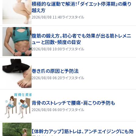
積極的な運動で解消！「ダイエット停滞期」の乗り
越え方
2026/08/08 11:40
ライフスタイル
腹筋の鍛え方。初心者でも効果が出る筋トレメニ
ューと回数・頻度の目安
2026/08/08 10:00
ライフスタイル
巻き爪の原因と予防法
2026/08/08 06:20
ライフスタイル
背骨のストレッチで腰痛・肩こりの予防も
2026/08/08 06:00
ライフスタイル
【体幹力アップ】筋トレは、アンチエイジングにも効