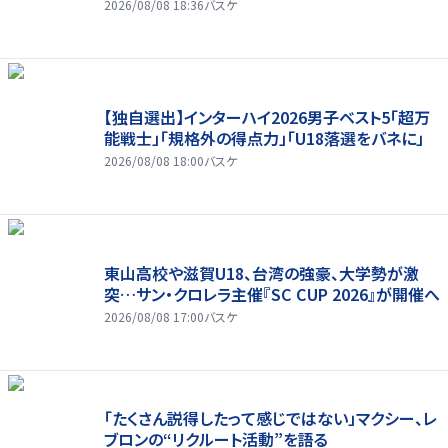
2026/08/08 18:36
バスケ
【独自選出】インターハイ2026男子ベスト5「超万
能戦士」「規格外の得点力」「U18落選をバネに」
2026/08/08 18:00
バスケ
東山高校や滋賀U18、台湾の強豪、大学勢が激
突…サン・クロレラ主催『SC CUP 2026』が開催へ
2026/08/08 17:00
バスケ
「たくさん説得したって感じではない」マクシー、レ
ブロンの“リクルート活動”を語る