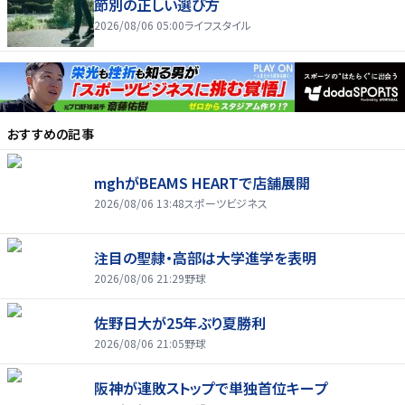
節別の正しい選び方
2026/08/06 05:00
ライフスタイル
おすすめの記事
mghがBEAMS HEARTで店舗展開
2026/08/06 13:48
スポーツビジネス
注目の聖隷・高部は大学進学を表明
2026/08/06 21:29
野球
佐野日大が25年ぶり夏勝利
2026/08/06 21:05
野球
阪神が連敗ストップで単独首位キープ