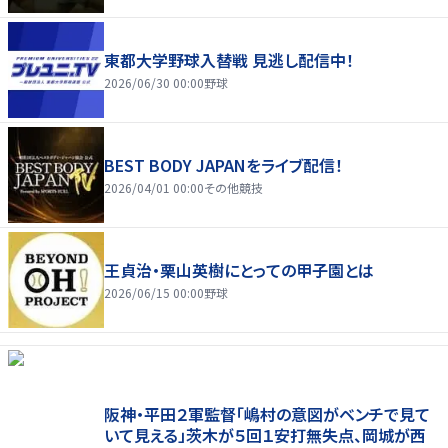
東都大学野球入替戦 見逃し配信中！
2026/06/30 00:00
野球
BEST BODY JAPANをライブ配信！
2026/04/01 00:00
その他競技
王貞治・栗山英樹にとっての甲子園とは
2026/06/15 00:00
野球
阪神・平田２軍監督「嶋村の意図がベンチで見て
いて見える」茨木が５回１安打無失点、岡城が西