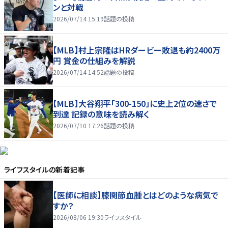
ンと対戦
2026/07/14 15:19
話題の投稿
【MLB】村上宗隆はHRダービー敗退も約2400万
円 賞金の仕組みを解説
2026/07/14 14:52
話題の投稿
【MLB】大谷翔平「300-150」に史上2位の速さで
到達 記録の意味を読み解く
2026/07/10 17:26
話題の投稿
ライフスタイル
の新着記事
【医師に相談】膝関節血腫とはどのような病気で
すか？
2026/08/06 19:30
ライフスタイル