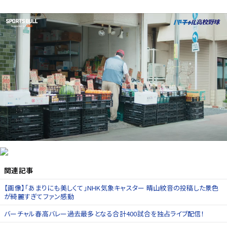
関連記事
【画像】「あまりにも美しくて」NHK気象キャスター 晴山紋音の投稿した景色
が綺麗すぎてファン感動
バーチャル春高バレー過去最多となる合計400試合を独占ライブ配信！