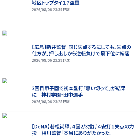
地区トップタイ１７盗塁
2026/08/06 23:39
野球
【広島】新井監督「同じ失点するにしても、失点の
仕方が」押し出しから逆転負けで最下位に転落
2026/08/06 23:29
野球
3回目甲子園で初本塁打「思い切って」が結果
に 神村学園・田中選手
2026/08/06 23:28
野球
【DeNA】若松尚輝、４回2/3投げ４安打１失点の力
投 相川監督「本当にありがたかった」