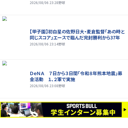
2026/08/06 23:28
野球
【甲子園】初白星の佐野日大・麦倉監督「あの時と
同じスコア」エースで臨んだ完封勝利から37年
2026/08/06 23:14
野球
ＤｅＮＡ ７日から３日間「令和８年熊本地震」募
金活動 １、２軍で実施
2026/08/06 23:08
野球