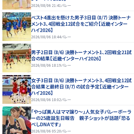
2026/08/06 21:41
バレー
ベスト4進出を懸けた男子3日目（8/7）決勝トーナ
メント3、4回戦全12試合をご紹介【近畿インター
ハイ2026】
2026/08/06 18:44
バレー
男子2日目（8/6）決勝トーナメント1、2回戦全21試
合の結果【近畿インターハイ2026】
2026/08/06 18:19
バレー
女子3日目（8/6）決勝トーナメント3、4回戦全12試
合結果と最終日（8/7）の試合予定【近畿インター
ハイ2026】
2026/08/06 18:02
バレー
「やっぱ美人はママ譲り～」人気女子バレーボーラ
ーの25歳誕生日報告 親子ショットが話題「恐る
べしDNAです」
2026/08/06 05:20
バレー