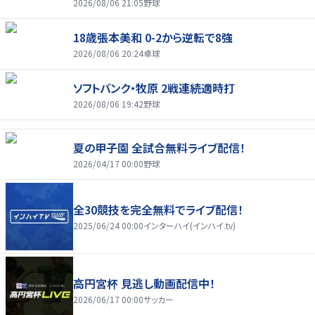
2026/08/06 21:05
野球
18歳張本美和 0-2から逆転で8強
2026/08/06 20:24
卓球
ソフトバンク・牧原 2戦連続適時打
2026/08/06 19:42
野球
夏の甲子園 全試合無料ライブ配信！
2026/04/17 00:00
野球
全30競技を完全無料でライブ配信！
2025/06/24 00:00
インターハイ(インハイ.tv)
高円宮杯 見逃し動画配信中！
2026/06/17 00:00
サッカー