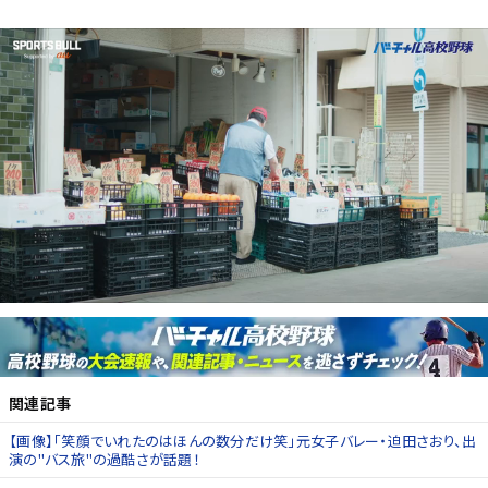
関連記事
【画像】「笑顔でいれたのはほんの数分だけ笑」元女子バレー・迫田さおり、出
演の"バス旅"の過酷さが話題！