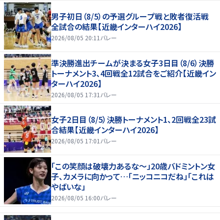
男子初日（8/5）の予選グループ戦と敗者復活戦
全試合の結果【近畿インターハイ2026】
2026/08/05 20:11
バレー
準決勝進出チームが決まる女子3日目（8/6）決勝
トーナメント3、4回戦全12試合をご紹介【近畿イン
ターハイ2026】
2026/08/05 17:31
バレー
女子2日目（8/5）決勝トーナメント1、2回戦全23試
合結果【近畿インターハイ2026】
2026/08/05 17:01
バレー
「この笑顔は破壊力あるな〜」20歳バドミントン女
子、カメラに向かって…「ニッコニコだね」「これは
やばいな」
2026/08/05 16:00
バレー