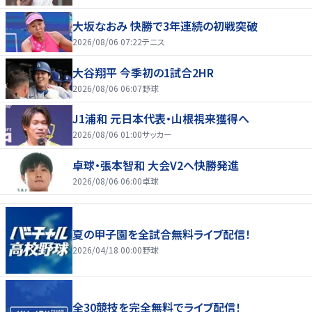
大坂なおみ 快勝で3年連続の初戦突破
2026/08/06 07:22
テニス
大谷翔平 今季初の1試合2HR
2026/08/06 06:07
野球
J1浦和 元日本代表・山根視来獲得へ
2026/08/06 01:00
サッカー
卓球・張本智和 大会V2へ快勝発進
2026/08/06 06:00
卓球
夏の甲子園を全試合無料ライブ配信！
2026/04/18 00:00
野球
全30競技を完全無料でライブ配信！