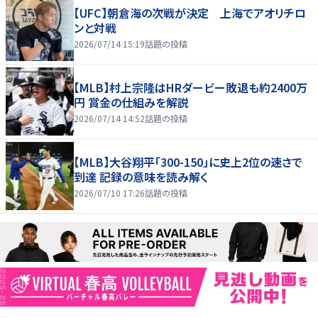
【UFC】朝倉海の次戦が決定 上海でアオリチロ
ンと対戦
2026/07/14 15:19
話題の投稿
【MLB】村上宗隆はHRダービー敗退も約2400万
円 賞金の仕組みを解説
2026/07/14 14:52
話題の投稿
【MLB】大谷翔平「300-150」に史上2位の速さで
到達 記録の意味を読み解く
2026/07/10 17:26
話題の投稿