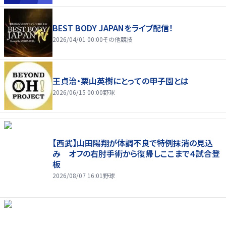
BEST BODY JAPANをライブ配信！
2026/04/01 00:00
その他競技
王貞治・栗山英樹にとっての甲子園とは
2026/06/15 00:00
野球
【西武】山田陽翔が体調不良で特例抹消の見込
み オフの右肘手術から復帰しここまで４試合登
板
2026/08/07 16:01
野球