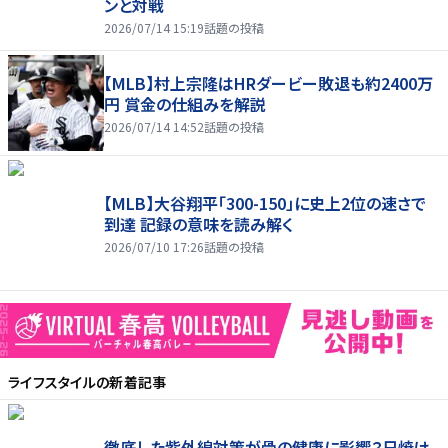
ンと対戦
2026/07/14 15:19
話題の投稿
【MLB】村上宗隆はHRダービー敗退も約2400万
円 賞金の仕組みを解説
2026/07/14 14:52
話題の投稿
【MLB】大谷翔平「300-150」に史上2位の速さで
到達 記録の意味を読み解く
2026/07/10 17:26
話題の投稿
ライフスタイル
の新着記事
徹底した紫外線対策が骨の健康に影響？日焼け