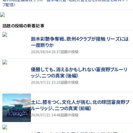
ブ配信！
話題の投稿
の新着記事
鈴木彩艶争奪戦、欧州4クラブが接触 リーズには
一度断りか
2026/08/04 20:37
話題の投稿
優勝しても、消えるかもしれない――富良野ブルーリ
ッジ、二つの真実（後編）
2026/07/21 15:25
話題の投稿
土に、膝をつく。文化人が挑む、北の球団――富良野ブ
ルーリッジ、二つの真実（前編）
2026/07/21 14:48
話題の投稿