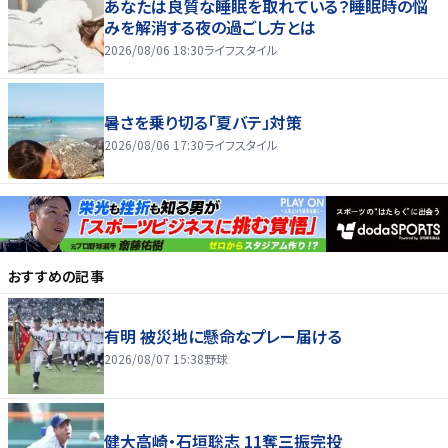
あなたは良質な睡眠を取れている？睡眠時の悩
みを解消する夜の過ごし方とは
2026/08/06 18:30
ライフスタイル
暑さを乗り切る「夏バテ」対策
2026/08/06 17:30
ライフスタイル
おすすめの記事
有明 被災地に懸命なプレー届ける
2026/08/07 15:38
野球
健大高崎・石垣聡志 11奪三振完投