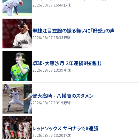
2026/08/07 15:44
野球
聖隷注目左腕の振る舞いに「好感」の声
2026/08/07 15:33
野球
卓球・大藤沙月 2年連続8強進出
2026/08/07 13:39
卓球
健大高崎 - 八幡商のスタメン
2026/08/07 13:19
野球
レッドソックス サヨナラで8連勝
2026/08/07 13:20
野球