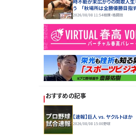
時不動が末広がりの関取人生
う 「秋場所は全勝優勝目指す
2026/08/08 11:54
相撲・格闘技
おすすめの記事
【速報】巨人 vs. ヤクルトほか
2026/08/08 15:00
野球