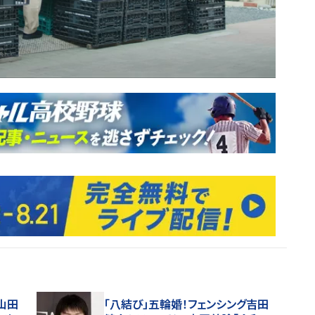
山田
「八結び」五輪婚！フェンシング吉田