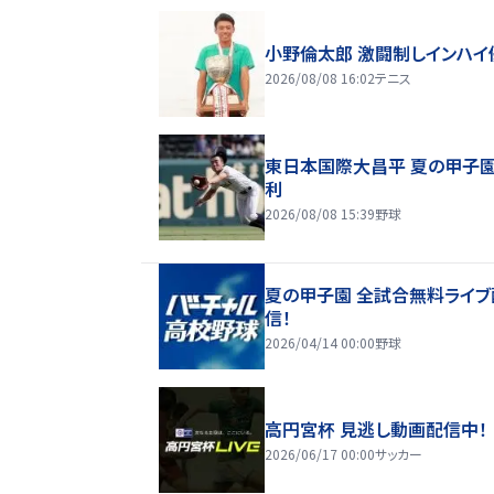
小野倫太郎 激闘制しインハイ
2026/08/08 16:02
テニス
東日本国際大昌平 夏の甲子
利
2026/08/08 15:39
野球
夏の甲子園 全試合無料ライブ
信！
2026/04/14 00:00
野球
高円宮杯 見逃し動画配信中！
2026/06/17 00:00
サッカー