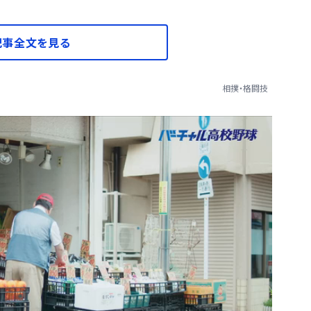
記事全文を見る
相撲・格闘技