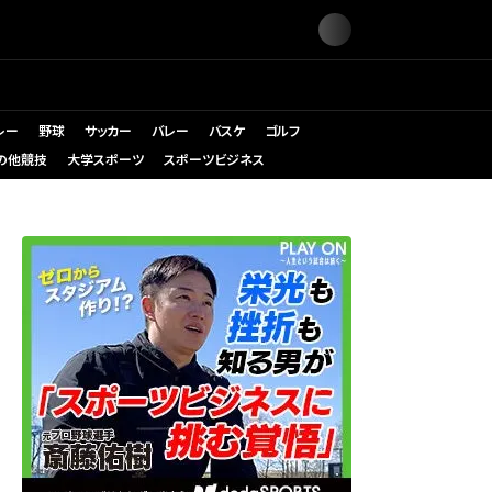
レー
野球
サッカー
バレー
バスケ
ゴルフ
の他競技
大学スポーツ
スポーツビジネス