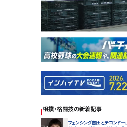
相撲・格闘技
の新着記事
フェンシング吉田とテコンドー