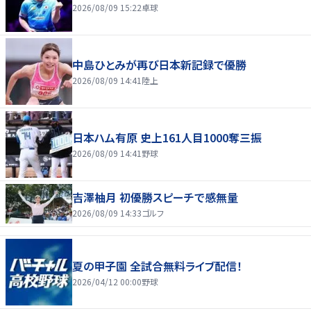
2026/08/09 15:22
卓球
中島ひとみが再び日本新記録で優勝
2026/08/09 14:41
陸上
日本ハム有原 史上161人目1000奪三振
2026/08/09 14:41
野球
吉澤柚月 初優勝スピーチで感無量
2026/08/09 14:33
ゴルフ
夏の甲子園 全試合無料ライブ配信！
2026/04/12 00:00
野球