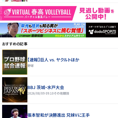
おすすめの記事
【速報】巨人 vs. ヤクルトほか
野球
BBJ 茨城・水戸大会
2026/08/09 09:10
その他競技
張本智和が決勝進出 兄妹Vに王手