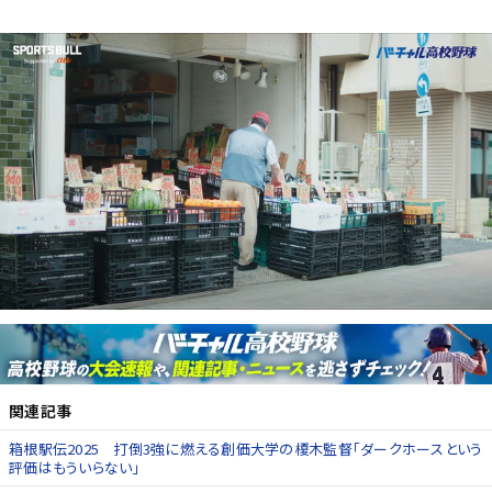
関連記事
箱根駅伝2025 打倒3強に燃える創価大学の榎木監督「ダークホースという
評価はもういらない」