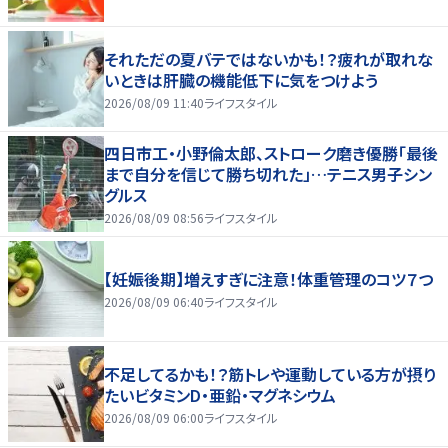
それただの夏バテではないかも！？疲れが取れな
いときは肝臓の機能低下に気をつけよう
2026/08/09 11:40
ライフスタイル
四日市工・小野倫太郎、ストローク磨き優勝「最後
まで自分を信じて勝ち切れた」…テニス男子シン
グルス
2026/08/09 08:56
ライフスタイル
【妊娠後期】増えすぎに注意！体重管理のコツ７つ
2026/08/09 06:40
ライフスタイル
不足してるかも！？筋トレや運動している方が摂り
たいビタミンD・亜鉛・マグネシウム
2026/08/09 06:00
ライフスタイル