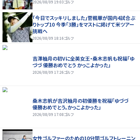
2026/08/09 19:03
ゴルフ
「今日でスッキリしました」菅楓華が国内4試合ぶ
りトップ10 今季「3勝」をマストに掲げて米ツアー
挑戦へ
2026/08/09 18:16
ゴルフ
吉澤柚月の初Vに全英女王・桑木志帆も祝福「ゆ
づづ 優勝おめでとう かっこよかった」
2026/08/09 17:26
ゴルフ
桑木志帆が吉沢柚月の初優勝を祝福「ゆづづ
優勝おめでとう。かっこよかった」
2026/08/09 17:08
ゴルフ
女性ゴルファーのための10分間ゴルフトレーニン