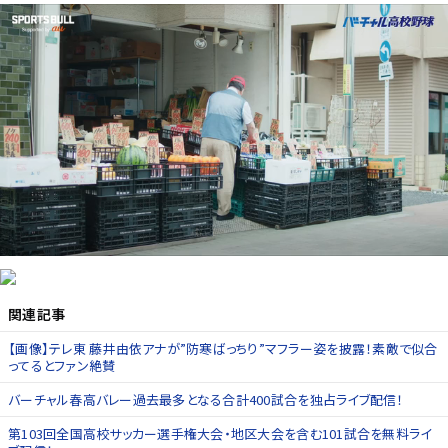
関連記事
【画像】テレ東 藤井由依アナが”防寒ばっちり”マフラー姿を披露！素敵で似合
ってるとファン絶賛
バーチャル春高バレー過去最多となる合計400試合を独占ライブ配信！
第103回全国高校サッカー選手権大会・地区大会を含む101試合を無料ライ