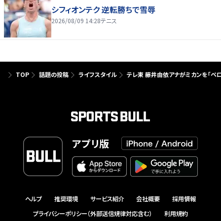
シフィオンテク 逆転勝ちで雪辱
2026/08/09 14:28
テニス
TOP
話題の投稿
ライフスタイル
テレ東 藤井由依アナがミカンを「ペ
アプリ版
ヘルプ
推奨環境
サービス紹介
会社概要
採用情報
プライバシーポリシー（外部送信規律対応含む）
利用規約