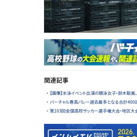
関連記事
【画像】水泳イベント出演の競泳女子・鈴木聡美
バーチャル春高バレー過去最多となる合計400
第103回全国高校サッカー選手権大会・地区大会