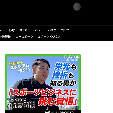
レー
野球
サッカー
バレー
バスケ
ゴルフ
の他競技
大学スポーツ
スポーツビジネス