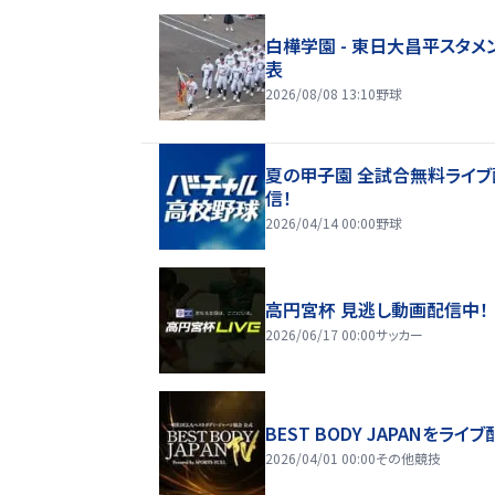
白樺学園 - 東日大昌平スタメ
表
2026/08/08 13:10
野球
夏の甲子園 全試合無料ライブ
信！
2026/04/14 00:00
野球
高円宮杯 見逃し動画配信中！
2026/06/17 00:00
サッカー
BEST BODY JAPANをライブ
2026/04/01 00:00
その他競技