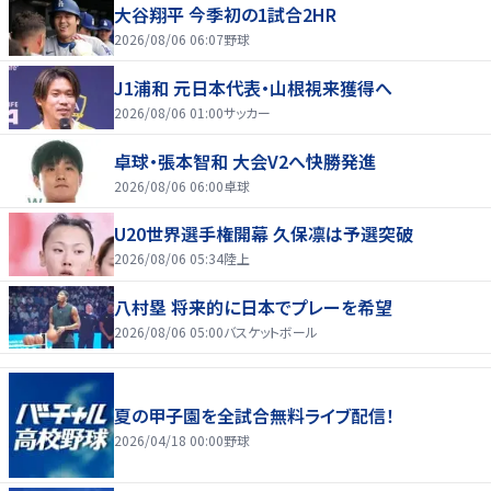
大谷翔平 今季初の1試合2HR
2026/08/06 06:07
野球
J1浦和 元日本代表・山根視来獲得へ
2026/08/06 01:00
サッカー
卓球・張本智和 大会V2へ快勝発進
2026/08/06 06:00
卓球
U20世界選手権開幕 久保凛は予選突破
2026/08/06 05:34
陸上
八村塁 将来的に日本でプレーを希望
2026/08/06 05:00
バスケットボール
夏の甲子園を全試合無料ライブ配信！
2026/04/18 00:00
野球