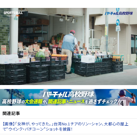
関連記事
【画像】「女神が、やってきた。」台湾No.1チアのリン・シャン、大都心の屋上
で”ウインク・バチコーン”ショットを披露！