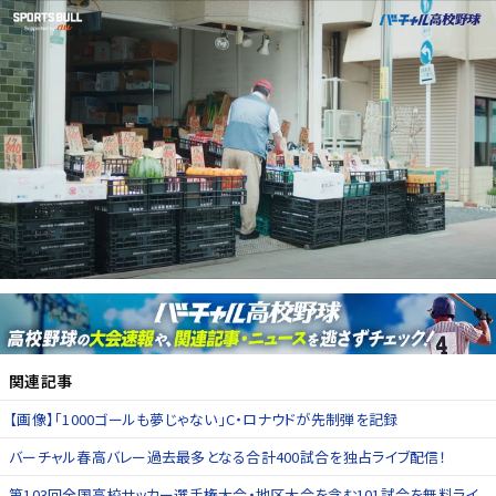
関連記事
【画像】「1000ゴールも夢じゃない」C・ロナウドが先制弾を記録
バーチャル春高バレー過去最多となる合計400試合を独占ライブ配信！
第103回全国高校サッカー選手権大会・地区大会を含む101試合を無料ライ