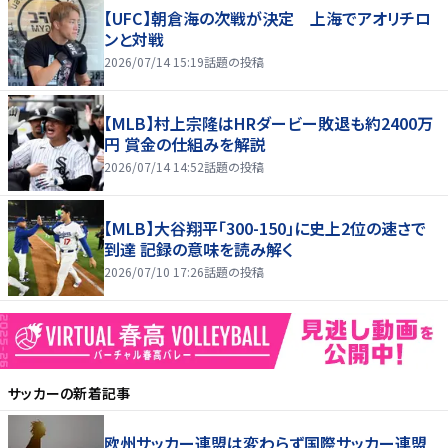
【UFC】朝倉海の次戦が決定 上海でアオリチロ
ンと対戦
2026/07/14 15:19
話題の投稿
【MLB】村上宗隆はHRダービー敗退も約2400万
円 賞金の仕組みを解説
2026/07/14 14:52
話題の投稿
【MLB】大谷翔平「300-150」に史上2位の速さで
到達 記録の意味を読み解く
2026/07/10 17:26
話題の投稿
サッカー
の新着記事
欧州サッカー連盟は変わらず国際サッカー連盟