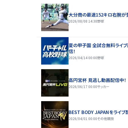
大分商の最速152キロ右腕が
2026/08/08 14:38
野球
夏の甲子園 全試合無料ライブ
信！
2026/04/14 00:00
野球
高円宮杯 見逃し動画配信中！
2026/06/17 00:00
サッカー
BEST BODY JAPANをライブ
2026/04/01 00:00
その他競技