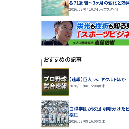
る？1週間～3ヶ月の変化と効
2026/08/07 10:34
ライフスタイル
おすすめの記事
【速報】巨人 vs. ヤクルトほか
2026/08/08 15:00
野球
白樺学園が敗退 明暗分けた
検証
2026/08/08 16:00
野球