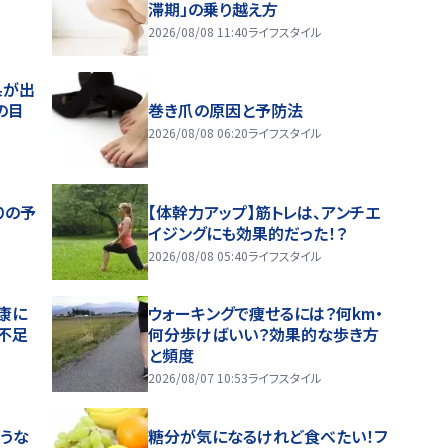
滞期」の乗り越え方
2026/08/08 11:40
ライフスタイル
果が出
の目
巻き爪の原因と予防法
2026/08/08 06:20
ライフスタイル
りの予
【体幹力アップ】筋トレは、アンチエ
イジングにも効果的だった！？
2026/08/08 05:40
ライフスタイル
康に
ウォーキングで痩せるには？何km・
不足
何分歩けばいい？効果的な歩き方
と頻度
2026/08/07 10:53
ライフスタイル
うな
糖分が気になるけれど食べたい！フ