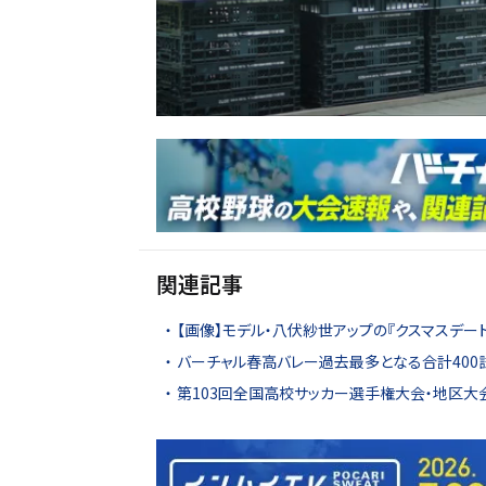
関連記事
【画像】モデル・八伏紗世アップの『クスマスデー
バーチャル春高バレー過去最多となる合計400
第103回全国高校サッカー選手権大会・地区大会