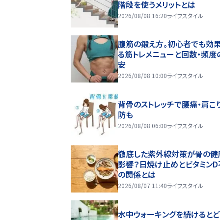
階段を使うメリットとは
2026/08/08 16:20
ライフスタイル
腹筋の鍛え方。初心者でも効
る筋トレメニューと回数・頻度
安
2026/08/08 10:00
ライフスタイル
背骨のストレッチで腰痛・肩こ
防も
2026/08/08 06:00
ライフスタイル
徹底した紫外線対策が骨の健
影響？日焼け止めとビタミンD
の関係とは
2026/08/07 11:40
ライフスタイル
水中ウォーキングを続けるとど