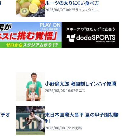
果
ルーツの太りにくい食べ方
2026/08/07 06:25
ライフスタイル
小野倫太郎 激闘制しインハイ優勝
2026/08/08 16:02
テニス
ビデオ
東日本国際大昌平 夏の甲子園初勝
利
2026/08/08 15:39
野球