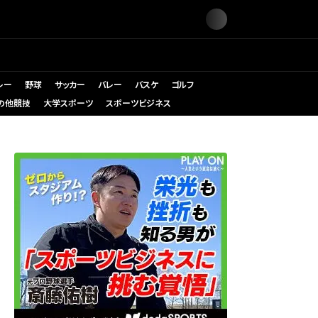
レー
野球
サッカー
バレー
バスケ
ゴルフ
の他競技
大学スポーツ
スポーツビジネス