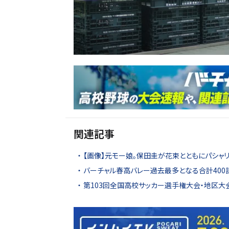
関連記事
【画像】元モー娘。保田圭が花束とともにパシャリ
バーチャル春高バレー過去最多となる合計400
第103回全国高校サッカー選手権大会・地区大会