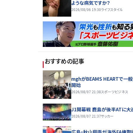
ような病気ですか？
2026/08/06 19:30
ライフスタイル
おすすめの記事
mghがBEAMS HEARTで一
開始
2026/08/07 21:38
スポーツビジネス
J1開幕戦 鹿島が後半ATに大
2026/08/07 21:37
サッカー
広島・秋山翔吾が海外FA権取