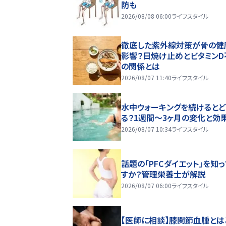
防も
2026/08/08 06:00
ライフスタイル
徹底した紫外線対策が骨の健
影響？日焼け止めとビタミンD
の関係とは
2026/08/07 11:40
ライフスタイル
水中ウォーキングを続けるとど
る？1週間～3ヶ月の変化と効
2026/08/07 10:34
ライフスタイル
話題の「PFCダイエット」を知
すか？管理栄養士が解説
2026/08/07 06:00
ライフスタイル
【医師に相談】膝関節血腫とは