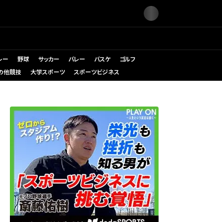
レー
野球
サッカー
バレー
バスケ
ゴルフ
の他競技
大学スポーツ
スポーツビジネス