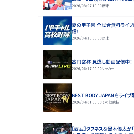
2026/08/07 19:00
野球
夏の甲子園 全試合無料ライブ
信！
2026/04/15 00:00
野球
高円宮杯 見逃し動画配信中！
2026/06/17 00:00
サッカー
BEST BODY JAPANをライブ
2026/04/01 00:00
その他競技
【西武】タフネスな黒木優太が