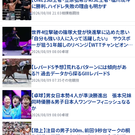
に勝利、ハイドレ失敗の理由も明かす
2026/08/08 21:03
相撲格闘技
世界4位撃破の篠塚大登が快進撃に込めた思い
「自分も強い3人に入って活躍したい」 サウスポ
ーが狙う1年越しのリベンジ【WTTチャンピオンズ
横浜2026】
2026/08/09 08:00
卓球
【レパードS予想】荒れるパターンには傾向があ
る?! 過去データから探るGIIIレパードS
2026/08/09 07:35
その他競技
【卓球】男女日本勢４人が準決勝進出 張本兄妹
同時優勝＆男子日本人ワンツーフィニッシュなる
か
2026/08/09 08:00
卓球
【陸上】注目の男子100m、前回９秒台マークの桐