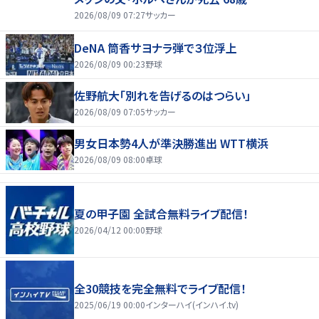
2026/08/09 07:27
サッカー
DeNA 筒香サヨナラ弾で３位浮上
2026/08/09 00:23
野球
佐野航大「別れを告げるのはつらい」
2026/08/09 07:05
サッカー
男女日本勢4人が準決勝進出 WTT横浜
2026/08/09 08:00
卓球
夏の甲子園 全試合無料ライブ配信！
2026/04/12 00:00
野球
全30競技を完全無料でライブ配信！
2025/06/19 00:00
インターハイ(インハイ.tv)