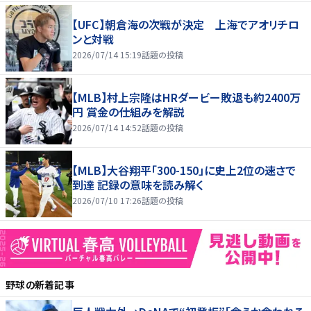
【UFC】朝倉海の次戦が決定 上海でアオリチロ
ンと対戦
2026/07/14 15:19
話題の投稿
【MLB】村上宗隆はHRダービー敗退も約2400万
円 賞金の仕組みを解説
2026/07/14 14:52
話題の投稿
【MLB】大谷翔平「300-150」に史上2位の速さで
到達 記録の意味を読み解く
2026/07/10 17:26
話題の投稿
野球
の新着記事