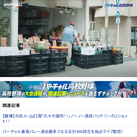
関連記事
【画像】元巨人・山口俊「久々の誠司！！」ノーノー達成バッテリーの2ショッ
ト！！
バーチャル春高バレー過去最多となる合計400試合を独占ライブ配信！