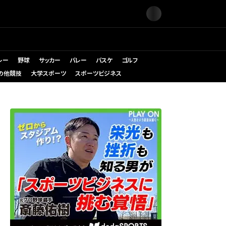
レー
野球
サッカー
バレー
バスケ
ゴルフ
の他競技
大学スポーツ
スポーツビジネス