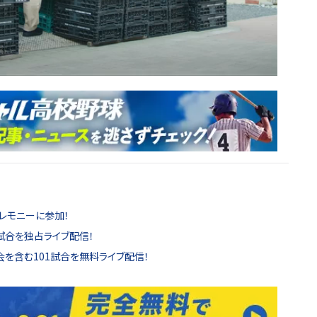
レモニーに参加！
試合を独占ライブ配信！
を含む101試合を無料ライブ配信！