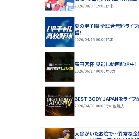
2026/08/07 19:00
野球
夏の甲子園 全試合無料ライブ
信！
2026/04/15 00:00
野球
高円宮杯 見逃し動画配信中！
2026/06/17 00:00
サッカー
BEST BODY JAPANをライブ
2026/04/01 00:00
その他競技
大谷がいたお陰で…異常な金