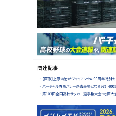
関連記事
【画像】上原浩治がジャイアンツの90周年特別セ
バーチャル春高バレー過去最多となる合計400
第103回全国高校サッカー選手権大会・地区大会