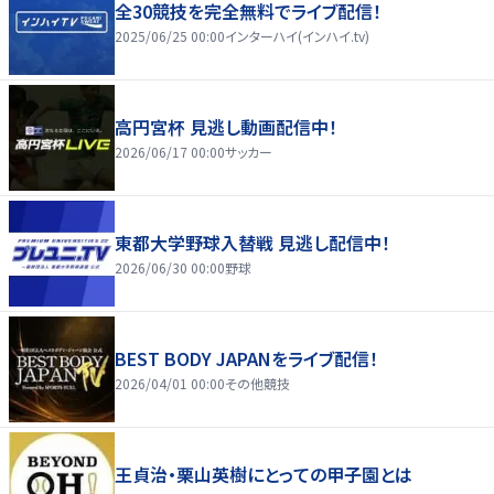
全30競技を完全無料でライブ配信！
2025/06/25 00:00
インターハイ(インハイ.tv)
高円宮杯 見逃し動画配信中！
2026/06/17 00:00
サッカー
東都大学野球入替戦 見逃し配信中！
2026/06/30 00:00
野球
BEST BODY JAPANをライブ配信！
2026/04/01 00:00
その他競技
王貞治・栗山英樹にとっての甲子園とは