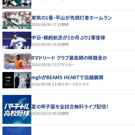
東筑の1番・平山が先頭打者ホームラン
2026/08/06 17:15
野球
中日・鵜飼航丞が1か月ぶり1軍復帰
2026/08/06 16:06
野球
Rマドリード クラブ最高額の移籍金か
2026/08/06 15:57
サッカー
mghがBEAMS HEARTで店舗展開
2026/08/06 13:48
スポーツビジネス
夏の甲子園を全試合無料ライブ配信！
2026/04/18 00:00
野球