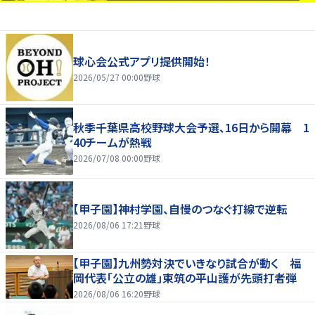
球心会公式アプリ提供開始！
2026/05/27 00:00
野球
秋季千葉県高校野球大会予選、16日から開幕 1
40チームが熱戦
2026/07/08 00:00
野球
【甲子園】神村学園、自慢のつなぐ打線で逆転
2026/08/06 17:21
野球
【甲子園】九州勢対決でいきなり試合が動く 福
岡代表「公立の雄」東筑の平山護が先頭打者弾
2026/08/06 16:20
野球