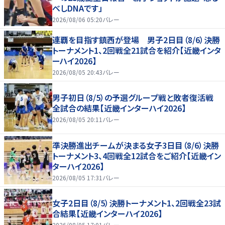
べしDNAです」
2026/08/06 05:20
バレー
連覇を目指す鎮西が登場 男子2日目（8/6）決勝
トーナメント1、2回戦全21試合を紹介【近畿インタ
ーハイ2026】
2026/08/05 20:43
バレー
男子初日（8/5）の予選グループ戦と敗者復活戦
全試合の結果【近畿インターハイ2026】
2026/08/05 20:11
バレー
準決勝進出チームが決まる女子3日目（8/6）決勝
トーナメント3、4回戦全12試合をご紹介【近畿イン
ターハイ2026】
2026/08/05 17:31
バレー
女子2日目（8/5）決勝トーナメント1、2回戦全23試
合結果【近畿インターハイ2026】
2026/08/05 17:01
バレー