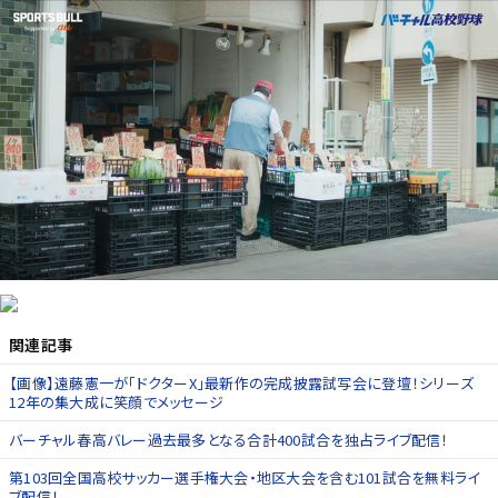
関連記事
【画像】遠藤憲一が「ドクターX」最新作の完成披露試写会に登壇！シリーズ
12年の集大成に笑顔でメッセージ
バーチャル春高バレー過去最多となる合計400試合を独占ライブ配信！
第103回全国高校サッカー選手権大会・地区大会を含む101試合を無料ライ
ブ配信！