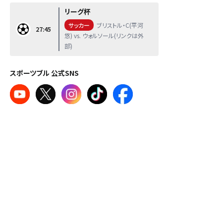
リーグ杯
サッカー
ブリストル・C(平河
27:45
悠) vs. ウォルソール(リンクは外
部)
スポーツブル 公式SNS