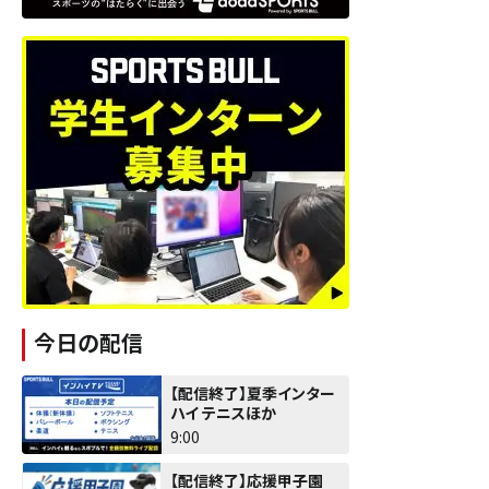
今日の配信
【配信終了】夏季インター
ハイ テニスほか
9:00
【配信終了】応援甲子園