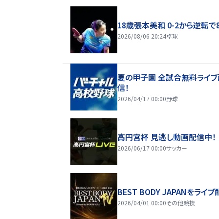
18歳張本美和 0-2から逆転で
2026/08/06 20:24
卓球
夏の甲子園 全試合無料ライブ
信！
2026/04/17 00:00
野球
高円宮杯 見逃し動画配信中！
2026/06/17 00:00
サッカー
BEST BODY JAPANをライブ
2026/04/01 00:00
その他競技