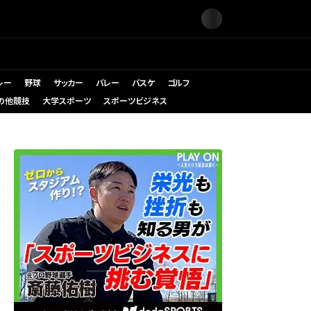
レー
野球
サッカー
バレー
バスケ
ゴルフ
の他競技
大学スポーツ
スポーツビジネス