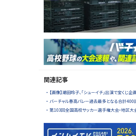
関連記事
【画像】潮田玲子、「シューイチ」出演で宝くじ企
バーチャル春高バレー過去最多となる合計400
第103回全国高校サッカー選手権大会・地区大会