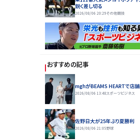
鋭く差し切る
2026/08/06 20:29
その他競技
おすすめの記事
mghがBEAMS HEARTで店
2026/08/06 13:48
スポーツビジネス
佐野日大が25年ぶり夏勝利
2026/08/06 21:05
野球