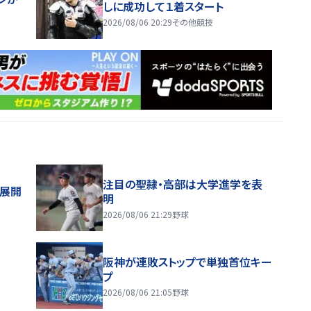
しに成功して１着スタート
2026/08/06 20:29
その他競技
注目の聖隷・高部は大学進学を表
舗展開
明
2026/08/06 21:29
野球
阪神が連敗ストップで単独首位キー
プ
2026/08/06 21:05
野球