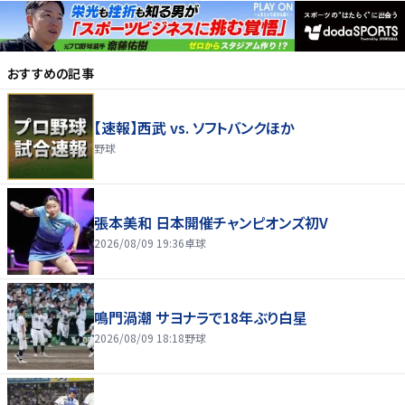
おすすめの記事
【速報】西武 vs. ソフトバンクほか
野球
張本美和 日本開催チャンピオンズ初V
2026/08/09 19:36
卓球
鳴門渦潮 サヨナラで18年ぶり白星
2026/08/09 18:18
野球