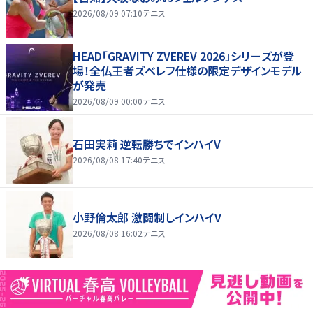
2026/08/09 07:10
テニス
HEAD「GRAVITY ZVEREV 2026」シリーズが登
場！全仏王者ズベレフ仕様の限定デザインモデル
が発売
2026/08/09 00:00
テニス
石田実莉 逆転勝ちでインハイV
2026/08/08 17:40
テニス
小野倫太郎 激闘制しインハイV
2026/08/08 16:02
テニス