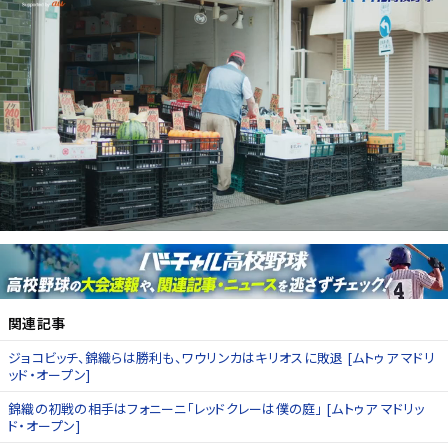
関連記事
ジョコビッチ、錦織らは勝利も、ワウリンカはキリオスに敗退 [ムトゥア マドリ
ッド・オープン]
錦織の初戦の相手はフォニーニ「レッドクレーは僕の庭」 [ムトゥア マドリッ
ド・オープン]