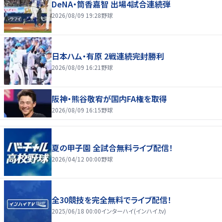
DeNA・筒香嘉智 出場4試合連続弾
2026/08/09 19:28
野球
日本ハム・有原 2戦連続完封勝利
2026/08/09 16:21
野球
阪神・熊谷敬宥が国内FA権を取得
2026/08/09 16:15
野球
夏の甲子園 全試合無料ライブ配信！
2026/04/12 00:00
野球
全30競技を完全無料でライブ配信！
2025/06/18 00:00
インターハイ(インハイ.tv)