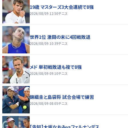
19歳 マスターズ3大会連続で8強
2026/08/09 12:50
テニス
世界1位 激闘の末に4回戦敗退
2026/08/09 10:39
テニス
メド 単初戦敗退も複で8強
2026/08/09 09:10
テニス
錦織圭と島袋将 試合会場で練習
2026/08/09 08:05
テニス
【告知】大坂なおみvsフェルナンデス