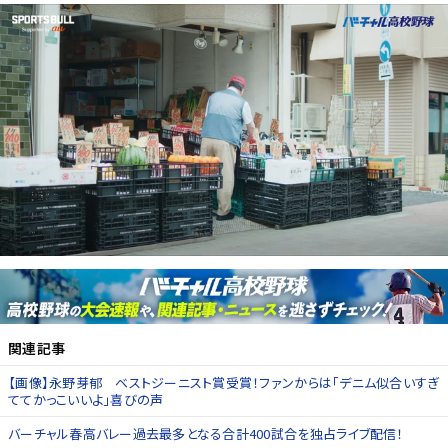
関連記事
【画像】永野芽郁 ベストジーニスト賞受賞！ファンからは「デニム似合いすぎ
ててかっこいいよ」喜びの声
バーチャル春高バレー過去最多となる合計400試合を独占ライブ配信！