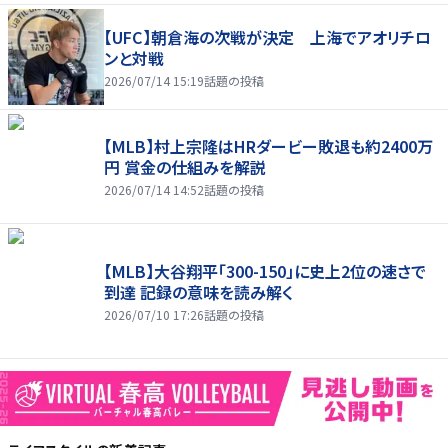
【UFC】朝倉海の次戦が決定 上海でアオリチロ
ンと対戦
2026/07/14 15:19
話題の投稿
【MLB】村上宗隆はHRダービー敗退も約2400万
円 賞金の仕組みを解説
2026/07/14 14:52
話題の投稿
【MLB】大谷翔平「300-150」に史上2位の速さで
到達 記録の意味を読み解く
2026/07/10 17:26
話題の投稿