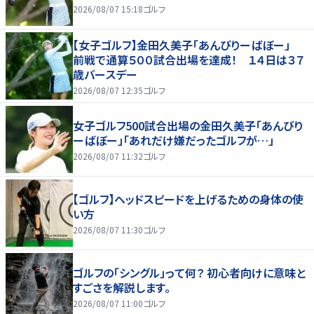
2026/08/07 15:18
ゴルフ
【女子ゴルフ】金田久美子「あんびりーばぼー」
前戦で通算５００試合出場を達成！ １４日は３７
歳バースデー
2026/08/07 12:35
ゴルフ
女子ゴルフ500試合出場の金田久美子「あんびり
ーばぼー」「あれだけ嫌だったゴルフが…」
2026/08/07 11:32
ゴルフ
【ゴルフ】ヘッドスピードを上げるための身体の使
い方
2026/08/07 11:30
ゴルフ
ゴルフの「シングル」って何？ 初心者向けに意味と
すごさを解説します。
2026/08/07 11:00
ゴルフ