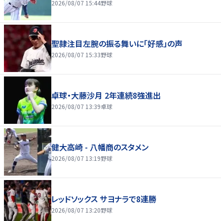
2026/08/07 15:44
野球
聖隷注目左腕の振る舞いに「好感」の声
2026/08/07 15:33
野球
卓球・大藤沙月 2年連続8強進出
2026/08/07 13:39
卓球
健大高崎 - 八幡商のスタメン
2026/08/07 13:19
野球
レッドソックス サヨナラで8連勝
2026/08/07 13:20
野球