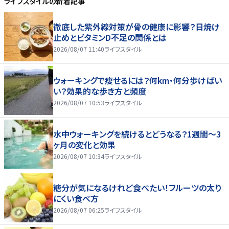
ライフスタイル
の新着記事
徹底した紫外線対策が骨の健康に影響？日焼け
止めとビタミンD不足の関係とは
2026/08/07 11:40
ライフスタイル
ウォーキングで痩せるには？何km・何分歩けばい
い？効果的な歩き方と頻度
2026/08/07 10:53
ライフスタイル
水中ウォーキングを続けるとどうなる？1週間～3
ヶ月の変化と効果
2026/08/07 10:34
ライフスタイル
糖分が気になるけれど食べたい！フルーツの太り
にくい食べ方
2026/08/07 06:25
ライフスタイル