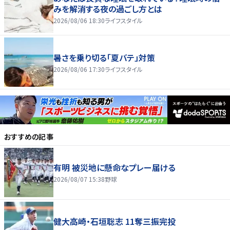
みを解消する夜の過ごし方とは
2026/08/06 18:30
ライフスタイル
暑さを乗り切る「夏バテ」対策
2026/08/06 17:30
ライフスタイル
おすすめの記事
有明 被災地に懸命なプレー届ける
2026/08/07 15:38
野球
健大高崎・石垣聡志 11奪三振完投