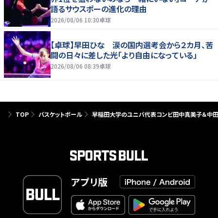
語るサウスポーの進化の理由
2026/08/06 10:30
卓球
【卓球】早田ひな 涙の国内選考会から２カ月、苦
闘の日々に差した光「より自由になっている」
2026/08/06 08:39
卓球
TOP
バスケットボール
早稲田大学のユニバ代表コンビ田中真美子＆中田珠
アプリ版