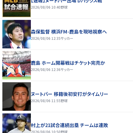
【速報】ヌートバー出場 Dバックス戦
2026/08/06 10:40
野球
森保監督 横浜FM-鹿島を現地視察へ
2026/08/06 12:35
サッカー
鹿島 ホーム開幕戦はチケット完売か
2026/08/06 12:36
サッカー
ヌートバー 移籍後初安打がタイムリー
2026/08/06 11:55
野球
村上が21試合連続出塁 チームは連敗
2026/08/06 10:50
野球