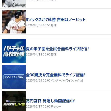
Rソックスが7連勝 吉田はノーヒット
2026/08/06 10:50
野球
夏の甲子園を全試合無料ライブ配信！
2026/04/18 00:00
野球
全30競技を完全無料でライブ配信！
2025/06/25 00:00
インターハイ(インハイ.tv)
高円宮杯 見逃し動画配信中！
2026/06/17 00:00
サッカー