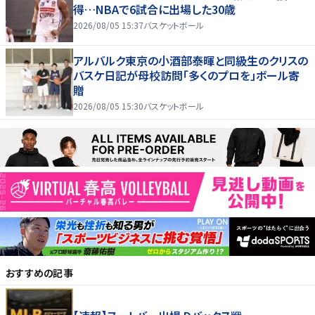
得…NBAで6試合に出場した30歳
2026/08/05 15:37
バスケットボール
アルバルク東京の小酒部泰暉と同級生のクリスの
バスケ日記が母校訪問「多くのプロを」ボール寄
贈
2026/08/05 15:30
バスケットボール
おすすめの記事