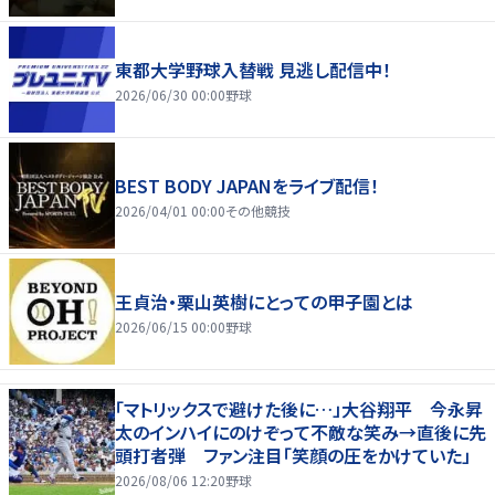
東都大学野球入替戦 見逃し配信中！
2026/06/30 00:00
野球
BEST BODY JAPANをライブ配信！
2026/04/01 00:00
その他競技
王貞治・栗山英樹にとっての甲子園とは
2026/06/15 00:00
野球
「マトリックスで避けた後に…」大谷翔平 今永昇
太のインハイにのけぞって不敵な笑み→直後に先
頭打者弾 ファン注目「笑顔の圧をかけていた」
2026/08/06 12:20
野球