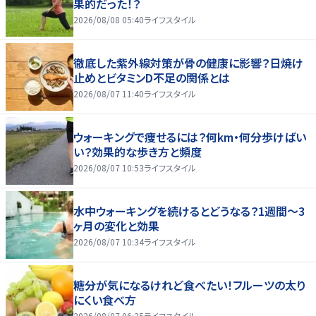
果的だった！？
2026/08/08 05:40
ライフスタイル
徹底した紫外線対策が骨の健康に影響？日焼け
止めとビタミンD不足の関係とは
2026/08/07 11:40
ライフスタイル
ウォーキングで痩せるには？何km・何分歩けばい
い？効果的な歩き方と頻度
2026/08/07 10:53
ライフスタイル
水中ウォーキングを続けるとどうなる？1週間～3
ヶ月の変化と効果
2026/08/07 10:34
ライフスタイル
糖分が気になるけれど食べたい！フルーツの太り
にくい食べ方
2026/08/07 06:25
ライフスタイル