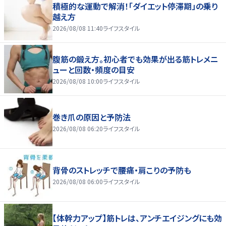
積極的な運動で解消！「ダイエット停滞期」の乗り
越え方
2026/08/08 11:40
ライフスタイル
腹筋の鍛え方。初心者でも効果が出る筋トレメニ
ューと回数・頻度の目安
2026/08/08 10:00
ライフスタイル
巻き爪の原因と予防法
2026/08/08 06:20
ライフスタイル
背骨のストレッチで腰痛・肩こりの予防も
2026/08/08 06:00
ライフスタイル
【体幹力アップ】筋トレは、アンチエイジングにも効