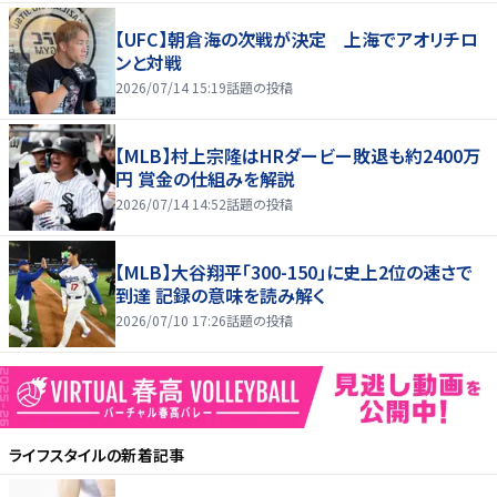
【UFC】朝倉海の次戦が決定 上海でアオリチロ
ンと対戦
2026/07/14 15:19
話題の投稿
【MLB】村上宗隆はHRダービー敗退も約2400万
円 賞金の仕組みを解説
2026/07/14 14:52
話題の投稿
【MLB】大谷翔平「300-150」に史上2位の速さで
到達 記録の意味を読み解く
2026/07/10 17:26
話題の投稿
ライフスタイル
の新着記事