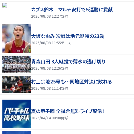
カブス鈴木 マルチ安打で５連勝に貢献
2026/08/08 12:27
野球
大坂なおみ 次戦は地元期待の23歳
2026/08/08 11:55
テニス
青森山田 3人継投で薄氷の逃げ切り
2026/08/08 12:26
野球
村上宗隆25号も…同地区対決に敗れる
2026/08/08 11:14
野球
夏の甲子園 全試合無料ライブ配信！
2026/04/14 00:00
野球