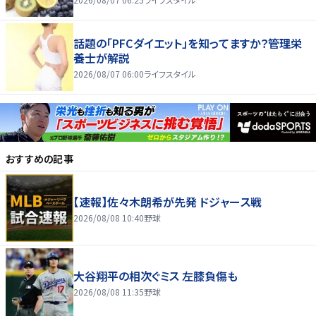
話題の「PFCダイエット」を知ってますか？管理栄
養士が解説
2026/08/07 06:00
ライフスタイル
おすすめの記事
【速報】佐々木朗希が先発 ドジャース戦
2026/08/08 10:40
野球
大谷翔平の相次ぐミス 左膝負傷も
2026/08/08 11:35
野球