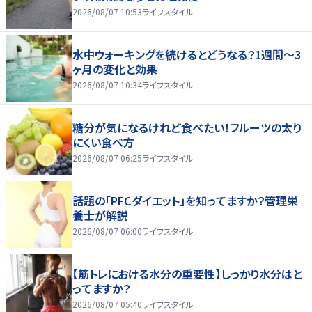
2026/08/07 10:53
ライフスタイル
水中ウォーキングを続けるとどうなる？1週間～3
ヶ月の変化と効果
2026/08/07 10:34
ライフスタイル
糖分が気になるけれど食べたい！フルーツの太り
にくい食べ方
2026/08/07 06:25
ライフスタイル
話題の「PFCダイエット」を知ってますか？管理栄
養士が解説
2026/08/07 06:00
ライフスタイル
【筋トレにおける水分の重要性】しっかり水分はと
ってますか？
2026/08/07 05:40
ライフスタイル