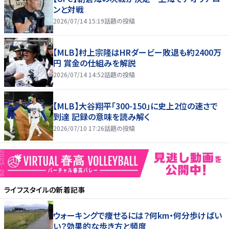
ンと対戦
2026/07/14 15:19
話題の投稿
【MLB】村上宗隆はHRダービー敗退も約2400万
円 賞金の仕組みを解説
2026/07/14 14:52
話題の投稿
【MLB】大谷翔平「300-150」に史上2位の速さで
到達 記録の意味を読み解く
2026/07/10 17:26
話題の投稿
ライフスタイル
の新着記事
ウォーキングで痩せるには？何km・何分歩けばい
い？効果的な歩き方と頻度