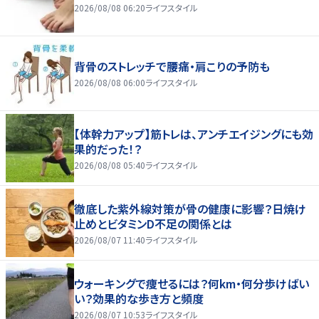
2026/08/08 06:20
ライフスタイル
背骨のストレッチで腰痛・肩こりの予防も
2026/08/08 06:00
ライフスタイル
【体幹力アップ】筋トレは、アンチエイジングにも効
果的だった！？
2026/08/08 05:40
ライフスタイル
徹底した紫外線対策が骨の健康に影響？日焼け
止めとビタミンD不足の関係とは
2026/08/07 11:40
ライフスタイル
ウォーキングで痩せるには？何km・何分歩けばい
い？効果的な歩き方と頻度
2026/08/07 10:53
ライフスタイル