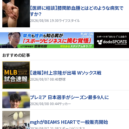
【医師に相談】膝関節血腫とはどのような病気で
すか？
2026/08/06 19:30
ライフスタイル
おすすめの記事
【速報】村上宗隆が出場 Wソックス戦
2026/08/07 08:40
野球
プレミア 日本選手がシーズン最多9人に
2026/08/08 00:44
サッカー
mghがBEAMS HEARTで一般販売開始
2026/08/07 21:38
スポーツビジネス