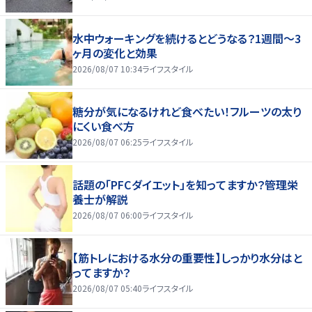
水中ウォーキングを続けるとどうなる？1週間～3
ヶ月の変化と効果
2026/08/07 10:34
ライフスタイル
糖分が気になるけれど食べたい！フルーツの太り
にくい食べ方
2026/08/07 06:25
ライフスタイル
話題の「PFCダイエット」を知ってますか？管理栄
養士が解説
2026/08/07 06:00
ライフスタイル
【筋トレにおける水分の重要性】しっかり水分はと
ってますか？
2026/08/07 05:40
ライフスタイル