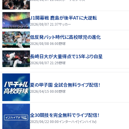
J1開幕戦 鹿島が後半ATに大逆転
2026/08/07 21:37
サッカー
低反発バット時代に高校球児の進化
2026/08/08 06:00
野球
長崎日大が大量得点で15年ぶり白星
2026/08/07 21:29
野球
夏の甲子園 全試合無料ライブ配信！
2026/04/15 00:00
野球
全30競技を完全無料でライブ配信！
2025/06/22 00:00
インターハイ(インハイ.tv)