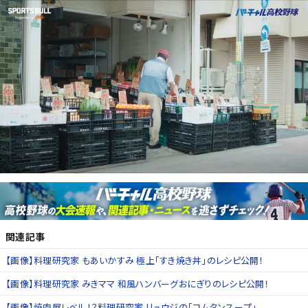
関連記事
【画像】料理研究家 もあいかすみ 極上「すき焼き丼」のレシピ公開！
【画像】料理研究家 みきママ 和風ハンバーグおにぎりのレシピ公開！
【画像】焼肉屋レベル！？料理研究家 リュウジの「コムタンスープ」