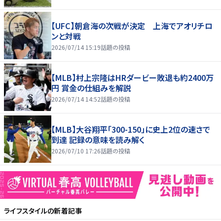
【UFC】朝倉海の次戦が決定 上海でアオリチロ
ンと対戦
2026/07/14 15:19
話題の投稿
【MLB】村上宗隆はHRダービー敗退も約2400万
円 賞金の仕組みを解説
2026/07/14 14:52
話題の投稿
【MLB】大谷翔平「300-150」に史上2位の速さで
到達 記録の意味を読み解く
2026/07/10 17:26
話題の投稿
ライフスタイル
の新着記事