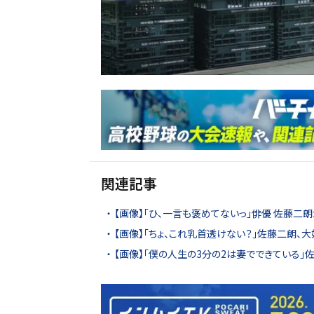
関連記事
【画像】「ひ、一言も褒めてないっ」俳優 佐藤二
【画像】「ちょ、これ乳首透けない？」佐藤二朗、
【画像】「僕の人生の3分の2は妻でできている」