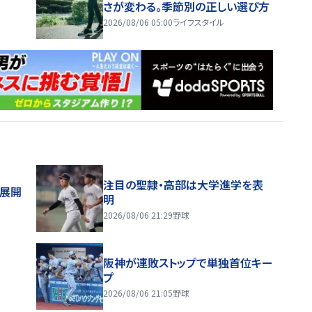
さが変わる。季節別の正しい選び方
2026/08/06 05:00
ライフスタイル
注目の聖隷・高部は大学進学を表
舗展開
明
2026/08/06 21:29
野球
阪神が連敗ストップで単独首位キー
プ
2026/08/06 21:05
野球