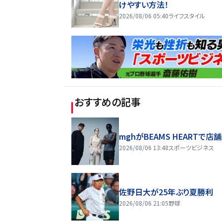
けやすい方法！
2026/08/06 05:40
ライフスタイル
おすすめの記事
mghがBEAMS HEARTで店
2026/08/06 13:48
スポーツビジネス
佐野日大が25年ぶり夏勝利
2026/08/06 21:05
野球