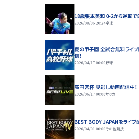
18歳張本美和 0-2から逆転で
2026/08/06 20:24
卓球
夏の甲子園 全試合無料ライブ
信！
2026/04/17 00:00
野球
高円宮杯 見逃し動画配信中！
2026/06/17 00:00
サッカー
BEST BODY JAPANをライブ
2026/04/01 00:00
その他競技