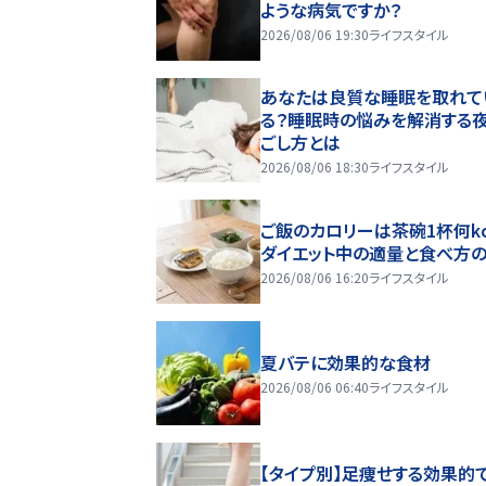
ような病気ですか？
2026/08/06 19:30
ライフスタイル
あなたは良質な睡眠を取れて
る？睡眠時の悩みを解消する
ごし方とは
2026/08/06 18:30
ライフスタイル
ご飯のカロリーは茶碗1杯何kc
ダイエット中の適量と食べ方
2026/08/06 16:20
ライフスタイル
夏バテに効果的な食材
2026/08/06 06:40
ライフスタイル
【タイプ別】足痩せする効果的