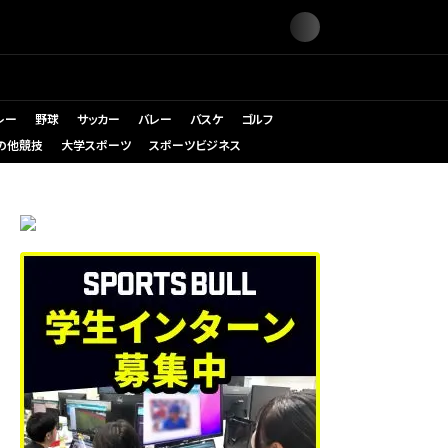
レー
野球
サッカー
バレー
バスケ
ゴルフ
の他競技
大学スポーツ
スポーツビジネス