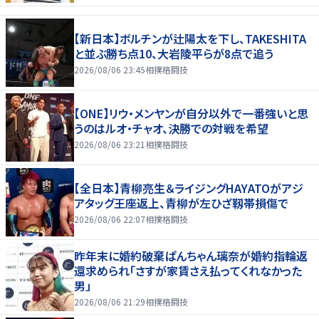
【新日本】ボルチンが辻陽太を下し、TAKESHITA
と並ぶ勝ち点10、大岩陵平らが8点で追う
2026/08/06 23:45
相撲格闘技
【ONE】リウ・メンヤンが自分以外で一番強いと思
うのはルオ・チャオ、決勝での対戦を希望
2026/08/06 23:21
相撲格闘技
【全日本】青柳亮生＆ライジングHAYATOがアジ
アタッグ王座返上、青柳が左ひざ靱帯損傷で
2026/08/06 22:07
相撲格闘技
昨年末に婚約破棄ぱんちゃん璃奈が婚約指輪返
還求められ「さすが家賃さえ払ってくれなかった
男」
2026/08/06 21:29
相撲格闘技