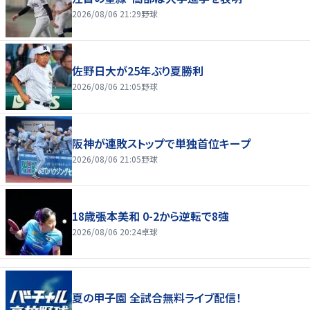
2026/08/06 21:29
野球
佐野日大が25年ぶり夏勝利
2026/08/06 21:05
野球
阪神が連敗ストップで単独首位キープ
2026/08/06 21:05
野球
18歳張本美和 0-2から逆転で8強
2026/08/06 20:24
卓球
夏の甲子園 全試合無料ライブ配信！