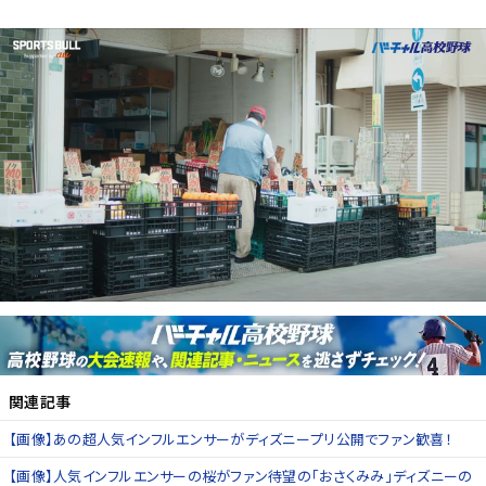
関連記事
【画像】あの超人気インフルエンサーがディズニープリ公開でファン歓喜！
【画像】人気インフルエンサーの桜がファン待望の「おさくみみ」ディズニーの