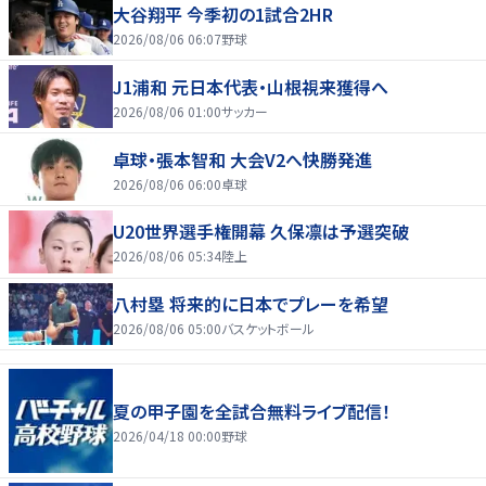
大谷翔平 今季初の1試合2HR
2026/08/06 06:07
野球
J1浦和 元日本代表・山根視来獲得へ
2026/08/06 01:00
サッカー
卓球・張本智和 大会V2へ快勝発進
2026/08/06 06:00
卓球
U20世界選手権開幕 久保凛は予選突破
2026/08/06 05:34
陸上
八村塁 将来的に日本でプレーを希望
2026/08/06 05:00
バスケットボール
夏の甲子園を全試合無料ライブ配信！
2026/04/18 00:00
野球