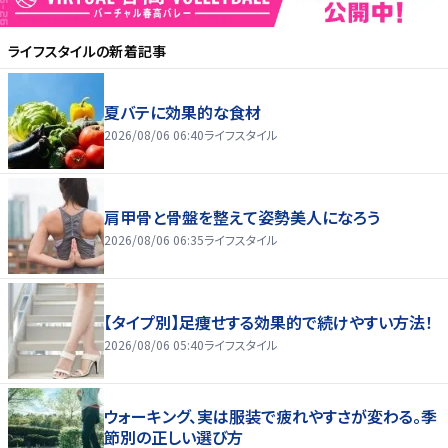
ライフスタイル
の新着記事
夏バテに効果的な食材
2026/08/06 06:40
ライフスタイル
肩甲骨と骨盤を整えて姿勢美人になろう
2026/08/06 06:35
ライフスタイル
【タイプ別】足痩せする効果的で続けやすい方法！
2026/08/06 05:40
ライフスタイル
ウォーキング、実は服装で疲れやすさが変わる。季
節別の正しい選び方