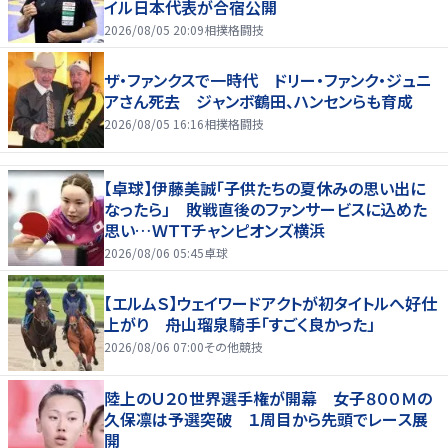
イル日本代表が合宿公開
2026/08/05 20:09
相撲格闘技
ザ・ファンクスで一時代 ドリー・ファンク・ジュニ
アさん死去 ジャンボ鶴田、ハンセンらも育成
2026/08/05 16:16
相撲格闘技
【卓球】伊藤美誠「子供たちの夏休みの思い出に
なったら」 敗戦直後のファンサービスに込めた
思い…ＷＴＴチャンピオンズ横浜
2026/08/06 05:45
卓球
【エルムＳ】ウェイワードアクトが初タイトルへ好仕
上がり 舟山瑠泉騎手「すごく良かった」
2026/08/06 07:00
その他競技
陸上のＵ２０世界選手権が開幕 女子８００Ｍの
久保凛は予選突破 １周目から先頭でレース展
開