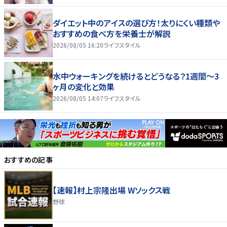
ダイエット中のアイスの選び方！太りにくい種類や
おすすめの食べ方を栄養士が解説
2026/08/05 16:20
ライフスタイル
水中ウォーキングを続けるとどうなる？1週間～3
ヶ月の変化と効果
2026/08/05 14:07
ライフスタイル
おすすめの記事
【速報】村上宗隆出場 Wソックス戦
野球