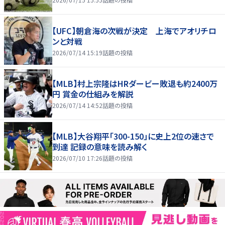
【UFC】朝倉海の次戦が決定 上海でアオリチロ
ンと対戦
2026/07/14 15:19
話題の投稿
【MLB】村上宗隆はHRダービー敗退も約2400万
円 賞金の仕組みを解説
2026/07/14 14:52
話題の投稿
【MLB】大谷翔平「300-150」に史上2位の速さで
到達 記録の意味を読み解く
2026/07/10 17:26
話題の投稿