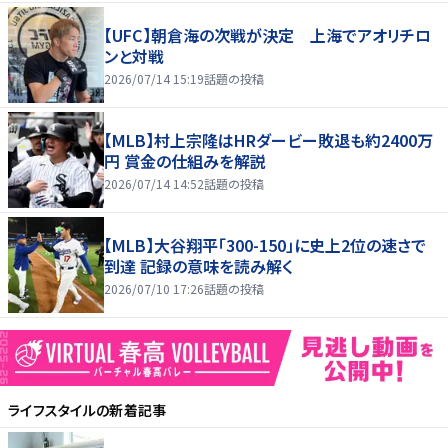
【UFC】朝倉海の次戦が決定 上海でアオリチロ
ンと対戦
2026/07/14 15:19
話題の投稿
【MLB】村上宗隆はHRダービー敗退も約2400万
円 賞金の仕組みを解説
2026/07/14 14:52
話題の投稿
【MLB】大谷翔平「300-150」に史上2位の速さで
到達 記録の意味を読み解く
2026/07/10 17:26
話題の投稿
ライフスタイル
の新着記事