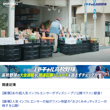
関連記事
【画像】あの超人気インフルエンサーがディズニープリ公開でファン歓喜！
【画像】人気インフルエンサーの桜がファン待望の「おさくみみ」ディズニーの
様子を公開！