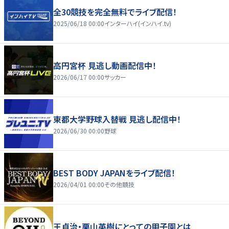
全30競技を完全無料でライブ配信！
2025/06/18 00:00
インターハイ(インハイ.tv)
高円宮杯 見逃し動画配信中！
2026/06/17 00:00
サッカー
東都大学野球入替戦 見逃し配信中！
2026/06/30 00:00
野球
BEST BODY JAPANをライブ配信！
2026/04/01 00:00
その他競技
王貞治・栗山英樹にとっての甲子園とは