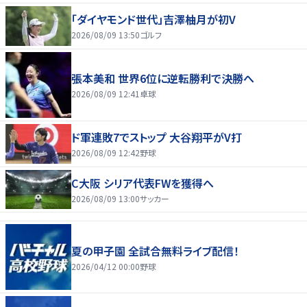
「ダイヤモンド世代」吉澤柚月が初V
2026/08/09 13:50
ゴルフ
張本美和 世界6位に逆転勝利で決勝へ
2026/08/09 12:41
卓球
ド軍連敗7でストップ 大谷翔平がV打
2026/08/09 12:42
野球
C大阪 シリア代表FWを獲得へ
2026/08/09 13:00
サッカー
夏の甲子園 全試合無料ライブ配信！
2026/04/12 00:00
野球