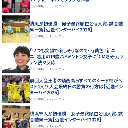
2026/08/09 06:00
バレー
清風が初優勝 男子最終順位と個人賞、試合結
果一覧【近畿インターハイ2026】
2026/08/08 18:01
バレー
「いつも笑顔で楽しそうなので…」黄色“新ユ
ニ”着用の19歳バドミントン女子に「CMきそう」フ
ァン続々反応
2026/08/08 16:10
バレー
前回大会王者の鎮西高らすべてのシード校がベ
スト4入り 大会最終日の勝負の行方は【近畿イン
ターハイ2026】
2026/08/07 22:22
バレー
横浜隼人が初優勝 女子最終順位と個人賞、試
合結果一覧【近畿インターハイ2026】
2026/08/07 17:23
バレー