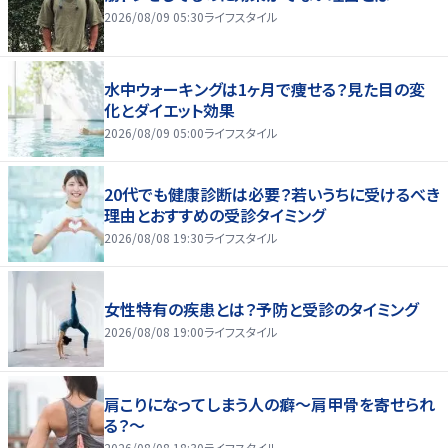
2026/08/09 05:30
ライフスタイル
水中ウォーキングは1ヶ月で痩せる？見た目の変
化とダイエット効果
2026/08/09 05:00
ライフスタイル
20代でも健康診断は必要？若いうちに受けるべき
理由とおすすめの受診タイミング
2026/08/08 19:30
ライフスタイル
女性特有の疾患とは？予防と受診のタイミング
2026/08/08 19:00
ライフスタイル
肩こりになってしまう人の癖～肩甲骨を寄せられ
る？～
2026/08/08 18:30
ライフスタイル