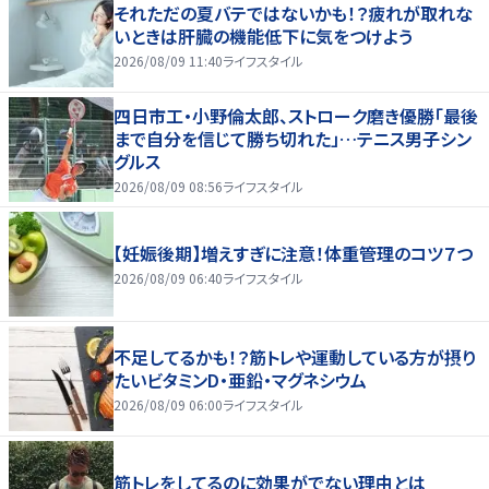
それただの夏バテではないかも！？疲れが取れな
いときは肝臓の機能低下に気をつけよう
2026/08/09 11:40
ライフスタイル
四日市工・小野倫太郎、ストローク磨き優勝「最後
まで自分を信じて勝ち切れた」…テニス男子シン
グルス
2026/08/09 08:56
ライフスタイル
【妊娠後期】増えすぎに注意！体重管理のコツ７つ
2026/08/09 06:40
ライフスタイル
不足してるかも！？筋トレや運動している方が摂り
たいビタミンD・亜鉛・マグネシウム
2026/08/09 06:00
ライフスタイル
筋トレをしてるのに効果がでない理由とは