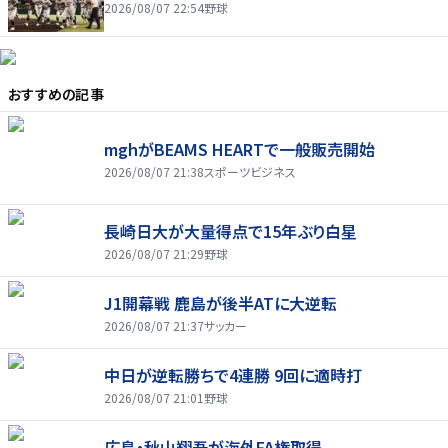
2026/08/07 22:54
野球
おすすめの記事
mghがBEAMS HEARTで一般販売開始
2026/08/07 21:38
スポーツビジネス
長崎日大が大量得点で15年ぶり白星
2026/08/07 21:29
野球
J1開幕戦 鹿島が後半ATに大逆転
2026/08/07 21:37
サッカー
中日が逆転勝ちで4連勝 9回に適時打
2026/08/07 21:01
野球
広島・秋山翔吾が海外FA権取得