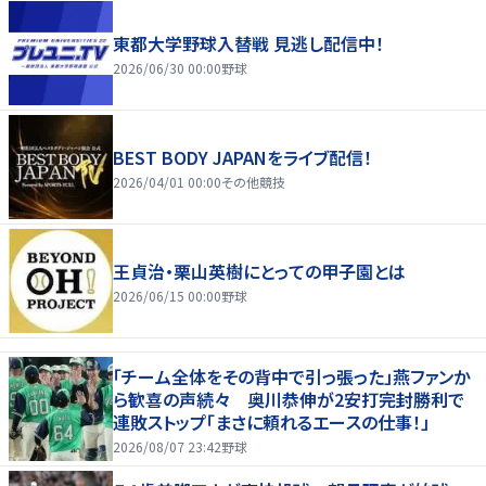
東都大学野球入替戦 見逃し配信中！
2026/06/30 00:00
野球
BEST BODY JAPANをライブ配信！
2026/04/01 00:00
その他競技
王貞治・栗山英樹にとっての甲子園とは
2026/06/15 00:00
野球
「チーム全体をその背中で引っ張った」燕ファンか
ら歓喜の声続々 奥川恭伸が2安打完封勝利で
連敗ストップ「まさに頼れるエースの仕事！」
2026/08/07 23:42
野球