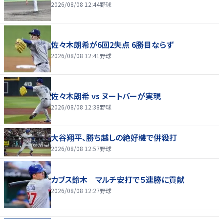
2026/08/08 12:44
野球
佐々木朗希が6回2失点 6勝目ならず
2026/08/08 12:41
野球
佐々木朗希 vs ヌートバーが実現
2026/08/08 12:38
野球
大谷翔平、勝ち越しの絶好機で併殺打
2026/08/08 12:57
野球
カブス鈴木 マルチ安打で５連勝に貢献
2026/08/08 12:27
野球