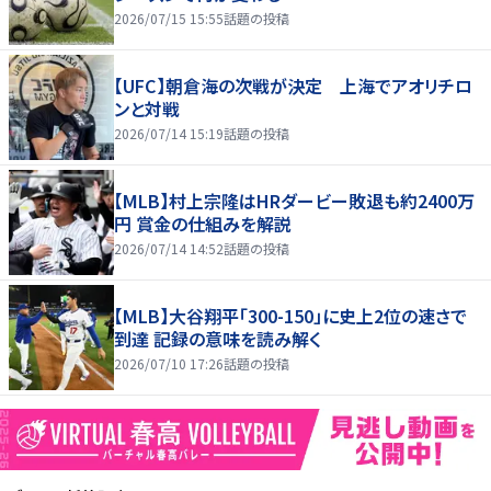
2026/07/15 15:55
話題の投稿
【UFC】朝倉海の次戦が決定 上海でアオリチロ
ンと対戦
2026/07/14 15:19
話題の投稿
【MLB】村上宗隆はHRダービー敗退も約2400万
円 賞金の仕組みを解説
2026/07/14 14:52
話題の投稿
【MLB】大谷翔平「300-150」に史上2位の速さで
到達 記録の意味を読み解く
2026/07/10 17:26
話題の投稿