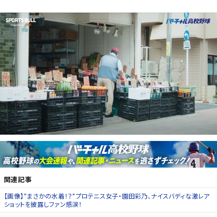
関連記事
【画像】”まさかの水着！？”プロテニス女子・園田彩乃、ナイスバディな激レア
ショットを披露しファン感涙！