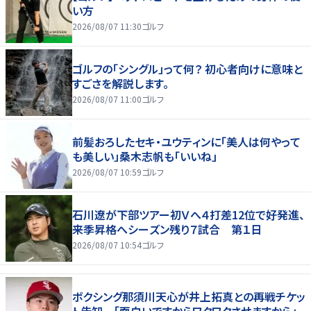
い方
2026/08/07 11:30
ゴルフ
ゴルフの「シングル」って何？ 初心者向けに意味と
すごさを解説します。
2026/08/07 11:00
ゴルフ
前髪おろしたセキ・ユウティンに「美人は何やって
も美しい」桑木志帆も「いいね」
2026/08/07 10:59
ゴルフ
石川遼が下部ツアー初Ｖへ４打差12位で好発進、
来季昇格へシーズン残り７試合 第１日
2026/08/07 10:54
ゴルフ
ボクシング那須川天心が井上拓真との再戦チケッ