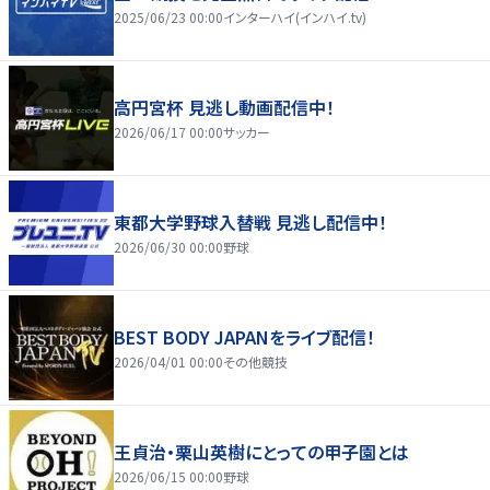
2025/06/23 00:00
インターハイ(インハイ.tv)
高円宮杯 見逃し動画配信中！
2026/06/17 00:00
サッカー
東都大学野球入替戦 見逃し配信中！
2026/06/30 00:00
野球
BEST BODY JAPANをライブ配信！
2026/04/01 00:00
その他競技
王貞治・栗山英樹にとっての甲子園とは
2026/06/15 00:00
野球