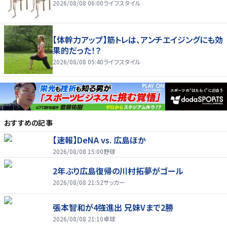
2026/08/08 06:00
ライフスタイル
【体幹力アップ】筋トレは、アンチエイジングにも効
果的だった！？
2026/08/08 05:40
ライフスタイル
おすすめの記事
【速報】DeNA vs. 広島ほか
2026/08/08 15:00
野球
2年ぶり広島復帰の川村拓夢がゴール
2026/08/08 21:52
サッカー
張本智和が4強進出 兄妹Vまで2勝
2026/08/08 21:10
卓球