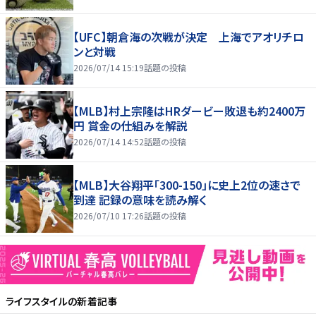
【UFC】朝倉海の次戦が決定 上海でアオリチロ
ンと対戦
2026/07/14 15:19
話題の投稿
【MLB】村上宗隆はHRダービー敗退も約2400万
円 賞金の仕組みを解説
2026/07/14 14:52
話題の投稿
【MLB】大谷翔平「300-150」に史上2位の速さで
到達 記録の意味を読み解く
2026/07/10 17:26
話題の投稿
ライフスタイル
の新着記事