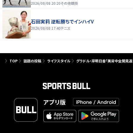
2026/08/08 20:20
その他競技
石田実莉 逆転勝ちでインハイV
2026/08/08 17:40
テニス
TOP
話題の投稿
ライフスタイル
グラドル・岸明日香「美背中全開見返り
アプリ版