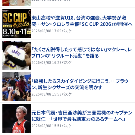
東山高校や滋賀U18、台湾の強豪、大学勢が激
突…サン・クロレラ主催『SC CUP 2026』が開催へ
2026/08/08 17:00
バスケ
「たくさん説得したって感じではない」マクシー、レ
ブロンの“リクルート活動”を語る
2026/08/08 16:28
バスケ
「優勝したらスカイダイビングに行こう」…ブラウ
ン、新生シクサーズの交流を明かす
2026/08/08 15:53
バスケ
元日本代表・吉田亜沙美が三菱電機のキャプテン
に就任…「世界で最も結束力のあるチームへ」
2026/08/08 15:51
バスケ