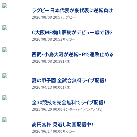
ラグビー日本代表が豪代表に逆転負け
2026/08/08 20:57
ラグビー
C大阪MF横山夢樹がデビュー戦で初G
2026/08/08 20:52
サッカー
西武・小島大河が逆転HRで連敗止める
2026/08/08 20:38
野球
夏の甲子園 全試合無料ライブ配信！
2026/04/13 00:00
野球
全30競技を完全無料でライブ配信！
2025/06/20 00:00
インターハイ(インハイ.tv)
高円宮杯 見逃し動画配信中！
2026/06/17 00:00
サッカー