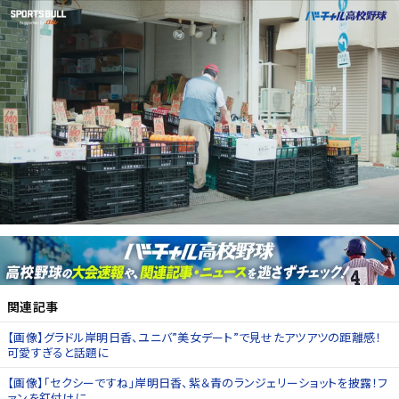
関連記事
【画像】グラドル岸明日香、ユニバ”美女デート”で見せたアツアツの距離感！
可愛すぎると話題に
【画像】「セクシーですね」岸明日香、紫＆青のランジェリーショットを披露！フ
ァンを釘付けに