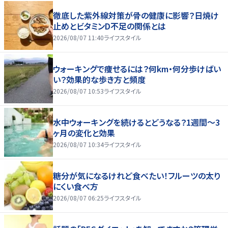
徹底した紫外線対策が骨の健康に影響？日焼け
止めとビタミンD不足の関係とは
2026/08/07 11:40
ライフスタイル
ウォーキングで痩せるには？何km・何分歩けばい
い？効果的な歩き方と頻度
2026/08/07 10:53
ライフスタイル
水中ウォーキングを続けるとどうなる？1週間～3
ヶ月の変化と効果
2026/08/07 10:34
ライフスタイル
糖分が気になるけれど食べたい！フルーツの太り
にくい食べ方
2026/08/07 06:25
ライフスタイル