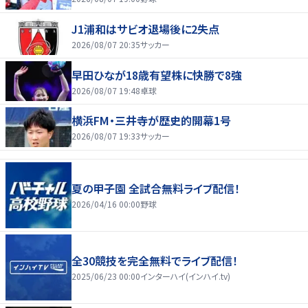
J1浦和はサビオ退場後に2失点
2026/08/07 20:35
サッカー
早田ひなが18歳有望株に快勝で8強
2026/08/07 19:48
卓球
横浜FM・三井寺が歴史的開幕1号
2026/08/07 19:33
サッカー
夏の甲子園 全試合無料ライブ配信！
2026/04/16 00:00
野球
全30競技を完全無料でライブ配信！
2025/06/23 00:00
インターハイ(インハイ.tv)