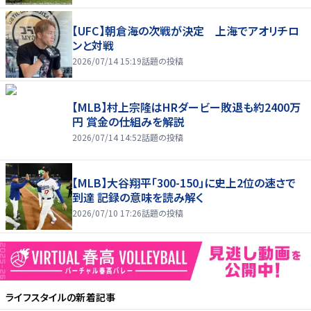
【UFC】朝倉海の次戦が決定 上海でアオリチロ
ンと対戦
2026/07/14 15:19
話題の投稿
【MLB】村上宗隆はHRダービー敗退も約2400万
円 賞金の仕組みを解説
2026/07/14 14:52
話題の投稿
【MLB】大谷翔平「300-150」に史上2位の速さで
到達 記録の意味を読み解く
2026/07/10 17:26
話題の投稿
ライフスタイル
の新着記事