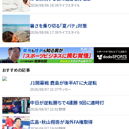
2026/08/06 18:30
ライフスタイル
暑さを乗り切る「夏バテ」対策
2026/08/06 17:30
ライフスタイル
おすすめの記事
J1開幕戦 鹿島が後半ATに大逆転
2026/08/07 21:37
サッカー
中日が逆転勝ちで4連勝 9回に適時打
2026/08/07 21:01
野球
広島・秋山翔吾が海外FA権取得
2026/08/07 19:00
野球