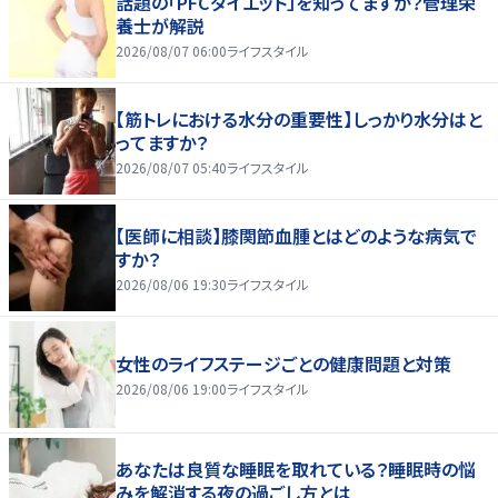
話題の「PFCダイエット」を知ってますか？管理栄
養士が解説
2026/08/07 06:00
ライフスタイル
【筋トレにおける水分の重要性】しっかり水分はと
ってますか？
2026/08/07 05:40
ライフスタイル
【医師に相談】膝関節血腫とはどのような病気で
すか？
2026/08/06 19:30
ライフスタイル
女性のライフステージごとの健康問題と対策
2026/08/06 19:00
ライフスタイル
あなたは良質な睡眠を取れている？睡眠時の悩
みを解消する夜の過ごし方とは