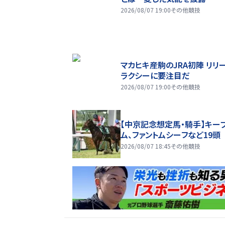
2026/08/07 19:00
その他競技
マカヒキ産駒のJRA初陣 リリ
ラクシーに要注目だ
2026/08/07 19:00
その他競技
【中京記念想定馬・騎手】キー
ム、ファントムシーフなど19頭
2026/08/07 18:45
その他競技