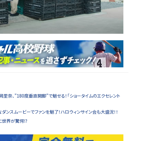
岡里奈、”180度垂直開脚”で魅せる！「ショータイムのエクセレント
なダンスムービーでファンを魅了！ハロウィンサイン会も大盛況！！
に世界が驚愕⁉️