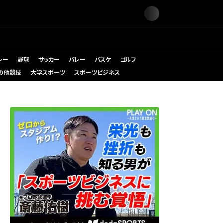
レー
野球
サッカー
バレー
バスケ
ゴルフ
の他競技
大学スポーツ
スポーツビジネス