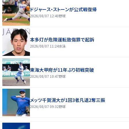
ドジャース・ストーンが公式戦復帰
2026/08/07 12:40
野球
本多灯が危険運転致傷罪で起訴
2026/08/07 11:24
水泳
東海大甲府が11年ぶり初戦突破
2026/08/07 10:47
野球
メッツ千賀滉大が1回3者凡退2奪三振
2026/08/07 09:32
野球