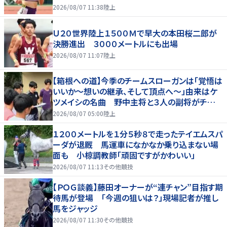
2026/08/07 11:38
陸上
Ｕ２０世界陸上１５００Ｍで早大の本田桜二郎が
決勝進出 ３０００メートルにも出場
2026/08/07 11:07
陸上
【箱根への道】今季のチームスローガンは「覚悟は
いいか～想いの継承、そして頂点へ～」由来はケ
ツメイシの名曲 野中主将と３人の副将がチーム
を引っ張る…夏合宿特集第１弾、国学院大
2026/08/07 05:00
陸上
１２００メートルを１分５秒８で走ったテイエムスパ
ーダが退厩 馬運車になかなか乗り込まない場
面も 小椋調教師「頑固ですがかわいい」
2026/08/07 11:13
その他競技
【ＰＯＧ談義】藤田オーナーが“連チャン”目指す期
待馬が登場 「今週の狙いは？」現場記者が推し
馬をジャッジ
2026/08/07 11:30
その他競技