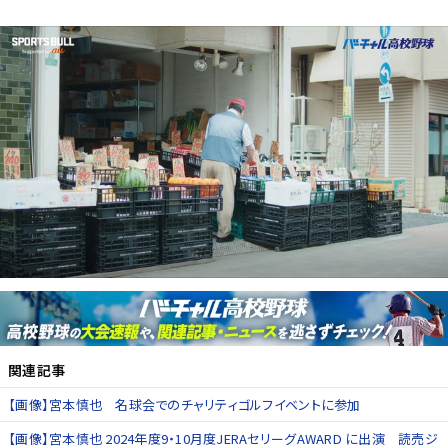
関連記事
【画像】宮本慎也 名球会でのチャリティゴルフイベントに参加
【画像】宮本慎也 2024年度9・10月度JERAセリーグAWARD に出演 読売ジ