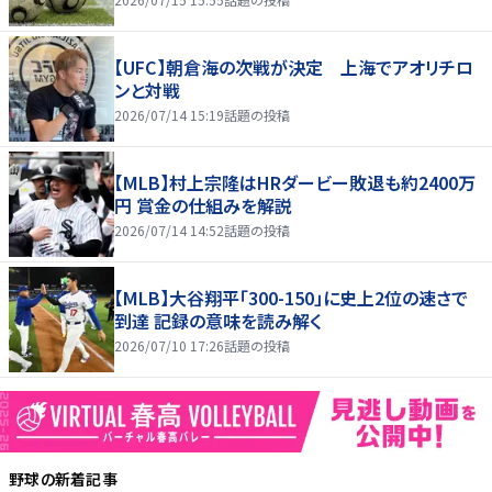
【UFC】朝倉海の次戦が決定 上海でアオリチロ
ンと対戦
2026/07/14 15:19
話題の投稿
【MLB】村上宗隆はHRダービー敗退も約2400万
円 賞金の仕組みを解説
2026/07/14 14:52
話題の投稿
【MLB】大谷翔平「300-150」に史上2位の速さで
到達 記録の意味を読み解く
2026/07/10 17:26
話題の投稿
野球
の新着記事