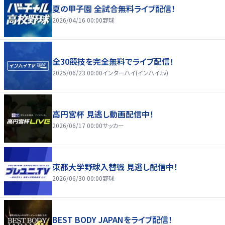
夏の甲子園 全試合無料ライブ配信！
2026/04/16 00:00
野球
全30競技を完全無料でライブ配信！
2025/06/23 00:00
インターハイ(インハイ.tv)
高円宮杯 見逃し動画配信中！
2026/06/17 00:00
サッカー
東都大学野球入替戦 見逃し配信中！
2026/06/30 00:00
野球
BEST BODY JAPANをライブ配信！