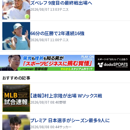
ズベレフ 9度目の最終戦出場へ
2026/08/07 13:03
テニス
66分の圧勝で2年連続16強
2026/08/07 11:00
テニス
おすすめの記事
【速報】村上宗隆が出場 Wソックス戦
2026/08/07 08:40
野球
プレミア 日本選手がシーズン最多9人に
2026/08/08 00:44
サッカー