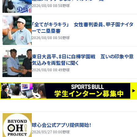
2026/08/08 08:58
野球
「全てがキラキラ」 女性審判委員、甲子園ナイタ
ーで二塁塁審
2026/08/08 08:50
野球
東日大昌平、8日に白樺学園戦 互いの印象や意
気込みを両監督に聞く
2026/08/08 08:49
野球
球心会公式アプリ提供開始！
2026/05/27 00:00
野球