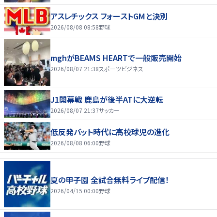
アスレチックス フォーストGMと決別
2026/08/08 08:58
野球
mghがBEAMS HEARTで一般販売開始
2026/08/07 21:38
スポーツビジネス
J1開幕戦 鹿島が後半ATに大逆転
2026/08/07 21:37
サッカー
低反発バット時代に高校球児の進化
2026/08/08 06:00
野球
夏の甲子園 全試合無料ライブ配信！
2026/04/15 00:00
野球