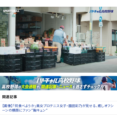
関連記事
【画像】「何食べようか」美女プロテニス女子・園田彩乃が見せる、癒しオフシ
ーンの横顔にファン”胸キュン”