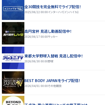
全30競技を完全無料でライブ配信！
2025/06/22 00:00
インターハイ(インハイ.tv)
高円宮杯 見逃し動画配信中！
2026/06/17 00:00
サッカー
東都大学野球入替戦 見逃し配信中！
2026/06/30 00:00
野球
BEST BODY JAPANをライブ配信！
2026/04/01 00:00
その他競技
王貞治・栗山英樹にとっての甲子園とは