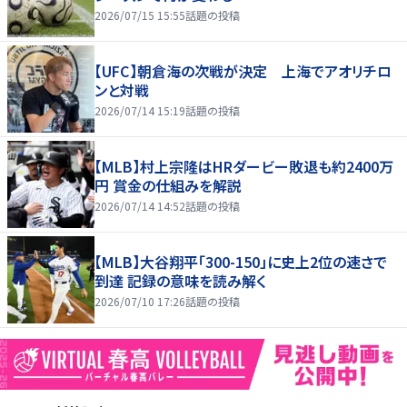
2026/07/15 15:55
話題の投稿
【UFC】朝倉海の次戦が決定 上海でアオリチロ
ンと対戦
2026/07/14 15:19
話題の投稿
【MLB】村上宗隆はHRダービー敗退も約2400万
円 賞金の仕組みを解説
2026/07/14 14:52
話題の投稿
【MLB】大谷翔平「300-150」に史上2位の速さで
到達 記録の意味を読み解く
2026/07/10 17:26
話題の投稿