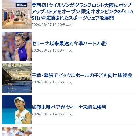
関西初！ウイルソンがグランフロント大阪にポップ
アップストアをオープン 限定ネオンピンクの「CLA
SH」や洗練されたスポーツウェアを展開
2026/08/07 19:10
テニス
セリーナ以来最速で今季ハード25勝
2026/08/07 15:09
テニス
千葉・幕張でピックルボールの子ども向け体験会
2026/08/07 14:45
テニス
加藤未唯ペアがヴィーナス組に勝利
2026/08/07 14:05
テニス