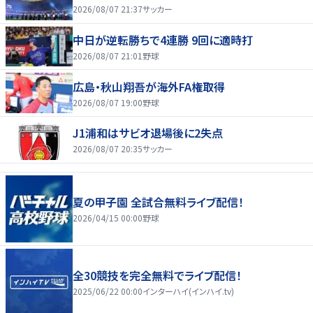
2026/08/07 21:37
サッカー
中日が逆転勝ちで4連勝 9回に適時打
2026/08/07 21:01
野球
広島・秋山翔吾が海外FA権取得
2026/08/07 19:00
野球
J1浦和はサビオ退場後に2失点
2026/08/07 20:35
サッカー
夏の甲子園 全試合無料ライブ配信！
2026/04/15 00:00
野球
全30競技を完全無料でライブ配信！
2025/06/22 00:00
インターハイ(インハイ.tv)