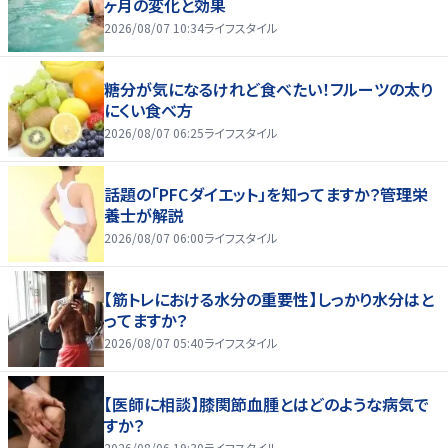
ヶ月の変化と効果
2026/08/07 10:34
ライフスタイル
糖分が気になるけれど食べたい！フルーツの太り
にくい食べ方
2026/08/07 06:25
ライフスタイル
話題の「PFCダイエット」を知ってますか？管理栄
養士が解説
2026/08/07 06:00
ライフスタイル
【筋トレにおける水分の重要性】しっかり水分はと
ってますか？
2026/08/07 05:40
ライフスタイル
【医師に相談】膝関節血腫とはどのような病気で
すか？
2026/08/06 19:30
ライフスタイル