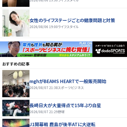
女性のライフステージごとの健康問題と対策
2026/08/06 19:00
ライフスタイル
おすすめの記事
mghがBEAMS HEARTで一般販売開始
2026/08/07 21:38
スポーツビジネス
長崎日大が大量得点で15年ぶり白星
2026/08/07 21:29
野球
J1開幕戦 鹿島が後半ATに大逆転