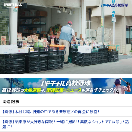
関連記事
【画像】木村沙織、旧知の中である栗原恵との再会に歓喜！
【画像】栗原恵が大好きな両親と一緒に撮影！「素敵なショットですね😊」と話
題に！