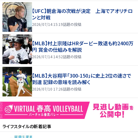
【UFC】朝倉海の次戦が決定 上海でアオリチロ
ンと対戦
2026/07/14 15:19
話題の投稿
【MLB】村上宗隆はHRダービー敗退も約2400万
円 賞金の仕組みを解説
2026/07/14 14:52
話題の投稿
【MLB】大谷翔平「300-150」に史上2位の速さで
到達 記録の意味を読み解く
2026/07/10 17:26
話題の投稿
ライフスタイル
の新着記事