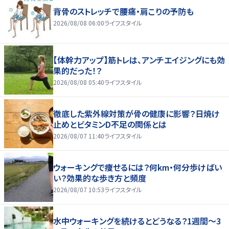
背骨のストレッチで腰痛・肩こりの予防も
2026/08/08 06:00
ライフスタイル
【体幹力アップ】筋トレは、アンチエイジングにも効
果的だった！？
2026/08/08 05:40
ライフスタイル
徹底した紫外線対策が骨の健康に影響？日焼け
止めとビタミンD不足の関係とは
2026/08/07 11:40
ライフスタイル
ウォーキングで痩せるには？何km・何分歩けばい
い？効果的な歩き方と頻度
2026/08/07 10:53
ライフスタイル
水中ウォーキングを続けるとどうなる？1週間～3