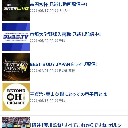
高円宮杯 見逃し動画配信中！
2026/06/17 00:00
サッカー
東都大学野球入替戦 見逃し配信中！
2026/06/30 00:00
野球
BEST BODY JAPANをライブ配信！
2026/04/01 00:00
その他競技
王貞治・栗山英樹にとっての甲子園とは
2026/06/15 00:00
野球
【阪神】藤川監督「すべてこれからですね」ガルシ