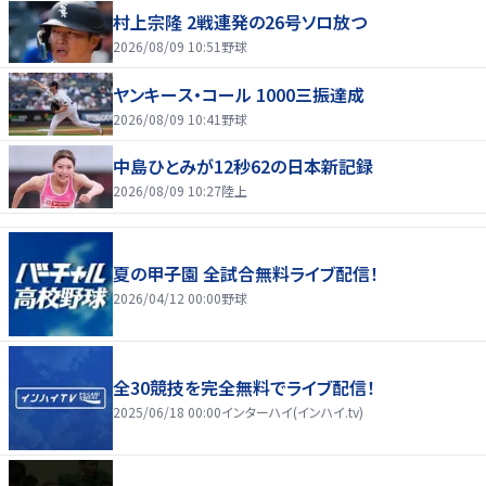
村上宗隆 2戦連発の26号ソロ放つ
2026/08/09 10:51
野球
ヤンキース・コール 1000三振達成
2026/08/09 10:41
野球
中島ひとみが12秒62の日本新記録
2026/08/09 10:27
陸上
夏の甲子園 全試合無料ライブ配信！
2026/04/12 00:00
野球
全30競技を完全無料でライブ配信！
2025/06/18 00:00
インターハイ(インハイ.tv)