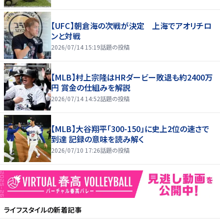
【UFC】朝倉海の次戦が決定 上海でアオリチロ
ンと対戦
2026/07/14 15:19
話題の投稿
【MLB】村上宗隆はHRダービー敗退も約2400万
円 賞金の仕組みを解説
2026/07/14 14:52
話題の投稿
【MLB】大谷翔平「300-150」に史上2位の速さで
到達 記録の意味を読み解く
2026/07/10 17:26
話題の投稿
ライフスタイル
の新着記事