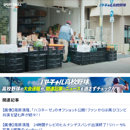
関連記事
【画像】南原清隆、「ハコネーゼ」のオフショット公開！ファンからは再びコンビ
共演を望む声が続々！！
【画像】南原清隆 24時間テレビのヒルナンデスバンド出演終了！リハーサル
写真と感謝のメッセージ