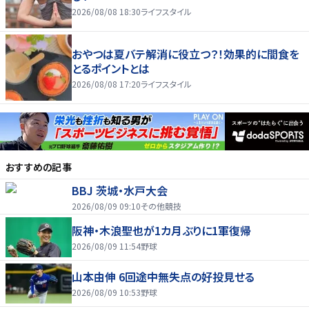
2026/08/08 18:30
ライフスタイル
おやつは夏バテ解消に役立つ？！効果的に間食を
とるポイントとは
2026/08/08 17:20
ライフスタイル
おすすめの記事
BBJ 茨城・水戸大会
2026/08/09 09:10
その他競技
阪神・木浪聖也が1カ月ぶりに1軍復帰
2026/08/09 11:54
野球
山本由伸 6回途中無失点の好投見せる
2026/08/09 10:53
野球